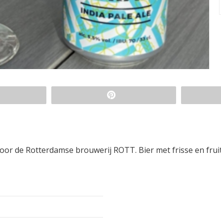
or de Rotterdamse brouwerij ROTT. Bier met frisse en frui