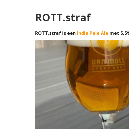
ROTT.straf
ROTT.straf is een
India Pale Ale
met 5,5%