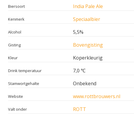
India Pale Ale
Biersoort
Speciaalbier
Kenmerk
5,5%
Alcohol
Bovengisting
Gisting
Koperkleurig
Kleur
7,0 ℃
Drink temperatuur
Onbekend
Stamwortgehalte
www.rottbrouwers.nl
Website
ROTT
Valt onder