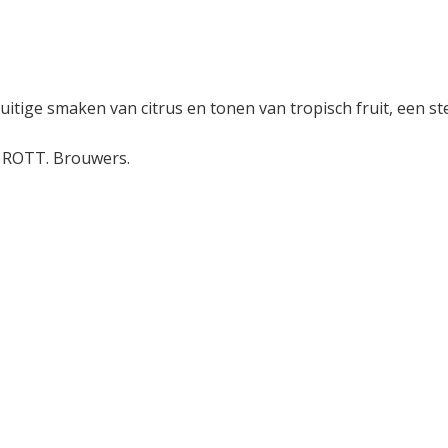
uitige smaken van citrus en tonen van tropisch fruit, een st
e ROTT. Brouwers.