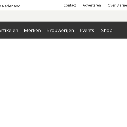
Contact
Adverteren
Over Bierne
an Nederland
rtikelen
Merken
Brouwerijen
Events
Shop