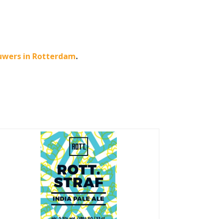
uwers in Rotterdam
.