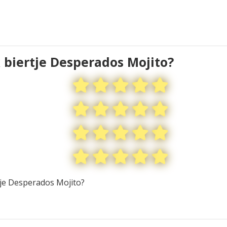
k biertje Desperados Mojito?
tje Desperados Mojito?