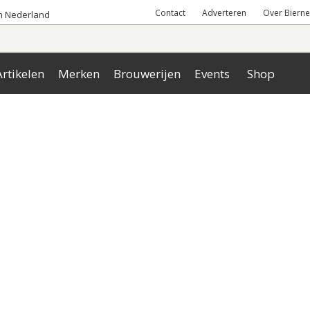
Contact
Adverteren
Over Bierne
an Nederland
rtikelen
Merken
Brouwerijen
Events
Shop