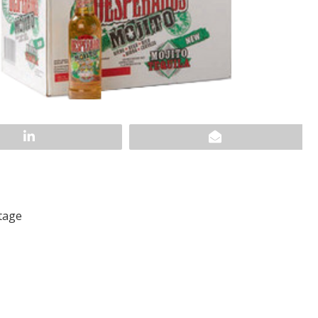
ntage