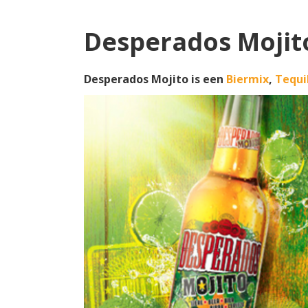
Desperados Mojit
Desperados Mojito is een
Biermix
,
Tequi