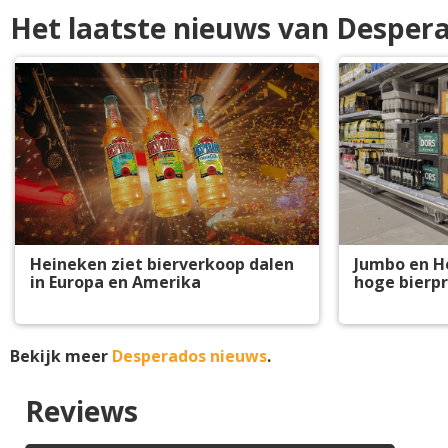
Het laatste nieuws van Desper
Heineken ziet bierverkoop dalen
Jumbo en H
in Europa en Amerika
hoge bierpr
Bekijk meer
Desperados nieuws
.
Reviews