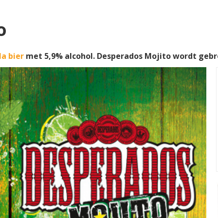
o
la bier
met 5,9% alcohol. Desperados Mojito wordt geb