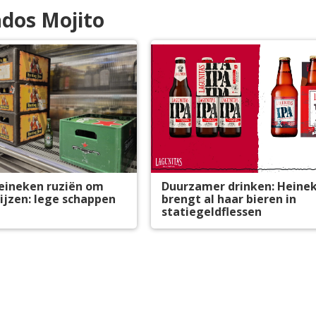
ados Mojito
eineken ruziën om
Duurzamer drinken: Heine
ijzen: lege schappen
brengt al haar bieren in
statiegeldflessen