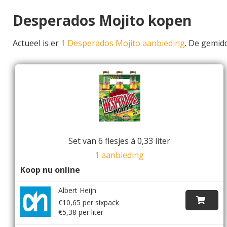
Desperados Mojito kopen
Actueel is er
1 Desperados Mojito aanbieding
. De gemid
Set van 6 flesjes á 0,33 liter
1 aanbieding
Koop nu online
Albert Heijn
€10,65 per sixpack
€5,38 per liter