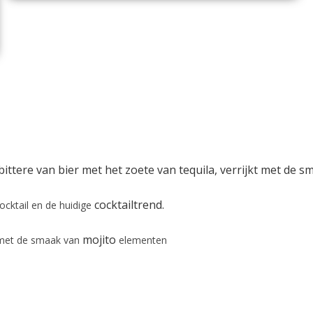
ttere van bier met het zoete van tequila, verrijkt met de 
cocktailtrend.
ocktail en de huidige
mojito
t met de smaak van
elementen