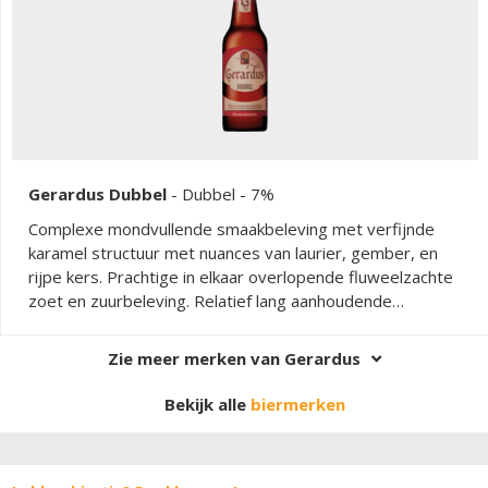
Gerardus Dubbel
-
Dubbel
- 7%
Complexe mondvullende smaakbeleving met verfijnde
karamel structuur met nuances van laurier, gember, en
rijpe kers. Prachtige in elkaar overlopende fluweelzachte
zoet en zuurbeleving. Relatief lang aanhoudende
lichtfrisse afdronk met verfijnde hopfinesse.
Zie meer merken van Gerardus
Bekijk alle
biermerken