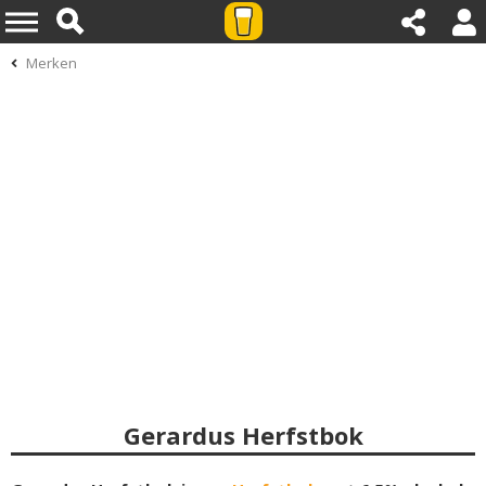
Merken
Gerardus Herfstbok