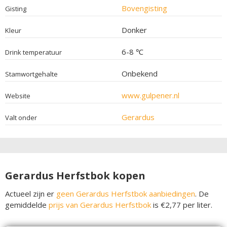
Bovengisting
Gisting
Donker
Kleur
6-8 ℃
Drink temperatuur
Onbekend
Stamwortgehalte
www.gulpener.nl
Website
Gerardus
Valt onder
Gerardus Herfstbok kopen
Actueel zijn er
geen Gerardus Herfstbok aanbiedingen
. De
gemiddelde
prijs van Gerardus Herfstbok
is €2,77 per liter.