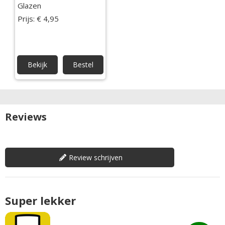
Glazen
Prijs: € 4,95
Bekijk
Bestel
Reviews
Review schrijven
Super lekker