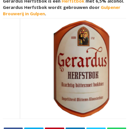
Gerardus Herfstbok is een
Herfstbok
met 6,5% alcohol.
Gerardus Herfstbok wordt gebrouwen door
Gulpener
Brouwerij in Gulpen
.