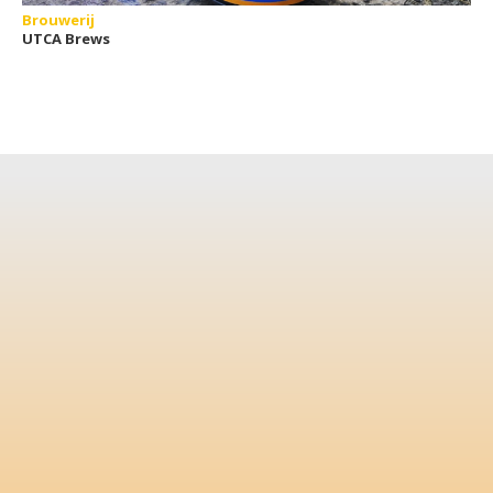
Brouwerij
UTCA Brews