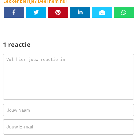
Lekker biertje? Deel hem nu!
1 reactie