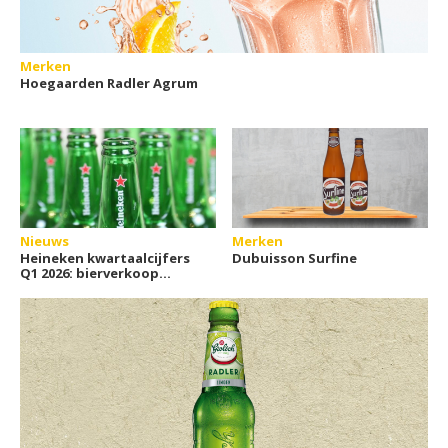
Merken
Hoegaarden Radler Agrum
Nieuws
Merken
Heineken kwartaalcijfers
Dubuisson Surfine
Q1 2026: bierverkoop
groeit weer