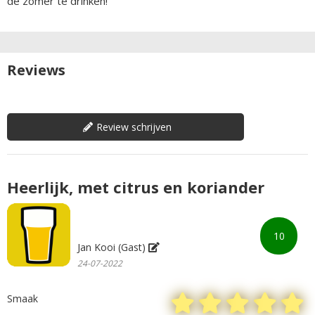
de zomer te drinken!
Reviews
Review schrijven
Heerlijk, met citrus en koriander
10
Jan Kooi (Gast)
24-07-2022
Smaak