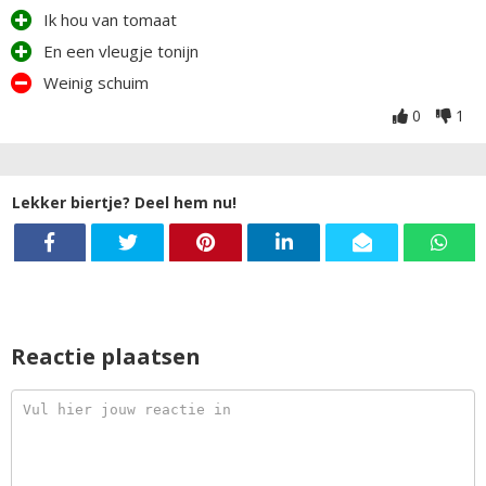
Ik hou van tomaat
En een vleugje tonijn
Weinig schuim
0
1
Lekker biertje? Deel hem nu!
Reactie plaatsen