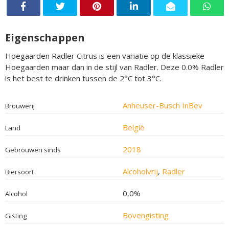
Eigenschappen
Hoegaarden Radler Citrus is een variatie op de klassieke
Hoegaarden maar dan in de stijl van Radler. Deze 0.0% Radler
is het best te drinken tussen de 2°C tot 3°C.
Anheuser-Busch InBev
Brouwerij
België
Land
2018
Gebrouwen sinds
Alcoholvrij
,
Radler
Biersoort
0,0%
Alcohol
Bovengisting
Gisting