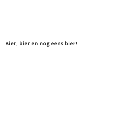
Bier, bier en nog eens bier!