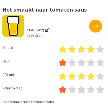
Het smaakt naar tomaten saus
5.0
Nina (Gast)
08-08-2024
Smaak
Geur
Afdronk
Schuimkraag
Het smaakt naar tomaten saus