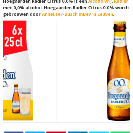
Hoegaarden Radler Citrus 0.0% is een
Alcoholvrij
,
Radler
met 0,0% alcohol. Hoegaarden Radler Citrus 0.0% wordt
gebrouwen door
Anheuser-Busch InBev in Leuven
.