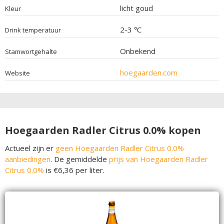
licht goud
Kleur
2-3 ℃
Drink temperatuur
Onbekend
Stamwortgehalte
hoegaarden.com
Website
Hoegaarden Radler Citrus 0.0% kopen
Actueel zijn er
geen Hoegaarden Radler Citrus 0.0%
aanbiedingen
. De gemiddelde
prijs van Hoegaarden Radler
Citrus 0.0%
is €6,36 per liter.