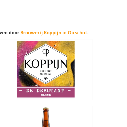
uwen door
Brouwerij Koppijn in Oirschot
.