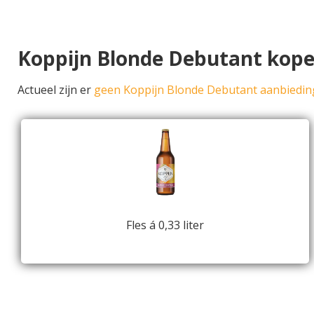
Koppijn Blonde Debutant kop
Actueel zijn er
geen Koppijn Blonde Debutant aanbiedi
Fles á 0,33 liter