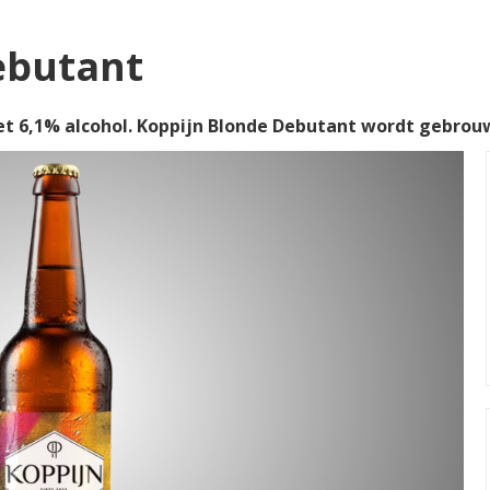
ebutant
t 6,1% alcohol. Koppijn Blonde Debutant wordt gebro