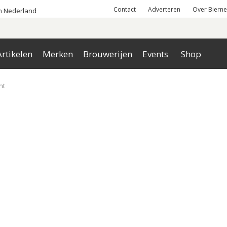
Contact
Adverteren
Over Bierne
an Nederland
rtikelen
Merken
Brouwerijen
Events
Shop
nt