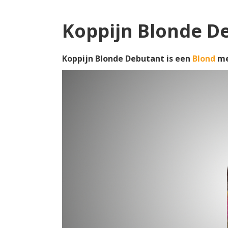
Koppijn Blonde D
Koppijn Blonde Debutant is een
Blond
me