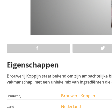
Eigenschappen
Brouwerij Koppijn staat bekend om zijn ambachtelijke b
vakmanschap, met een unieke mix van ingrediënten die e
Brouwerij Koppijn
Brouwerij
Nederland
Land