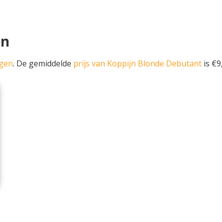
en
ngen
. De gemiddelde
prijs van Koppijn Blonde Debutant
is €9,