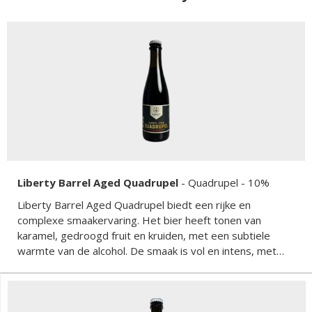
Liberty Barrel Aged Quadrupel
-
Quadrupel
- 10%
Liberty Barrel Aged Quadrupel biedt een rijke en
complexe smaakervaring. Het bier heeft tonen van
karamel, gedroogd fruit en kruiden, met een subtiele
warmte van de alcohol. De smaak is vol en intens, met
een perfecte balans tussen zoetheid en bitterheid. Dit
speciaalbier is ideaal voor liefhebbers van krachtige en
karaktervolle bieren.