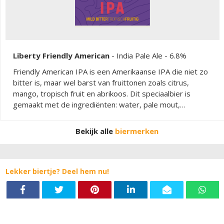
Liberty Friendly American
-
India Pale Ale
- 6.8%
Friendly American IPA is een Amerikaanse IPA die niet zo
bitter is, maar wel barst van fruittonen zoals citrus,
mango, tropisch fruit en abrikoos. Dit speciaalbier is
gemaakt met de ingrediënten: water, pale mout,
tarwemout, caramout, hop en gist.
Bekijk alle
biermerken
Lekker biertje? Deel hem nu!