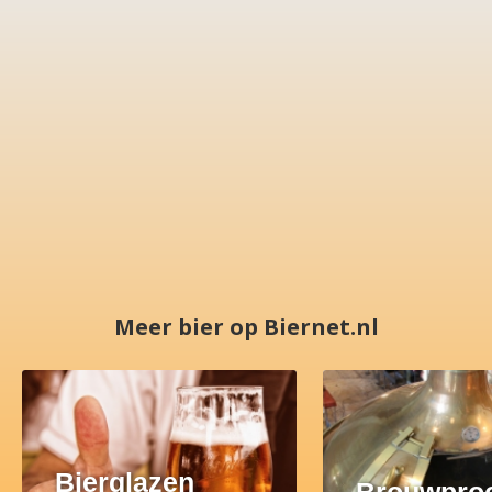
Meer bier op Biernet.nl
Bierglazen