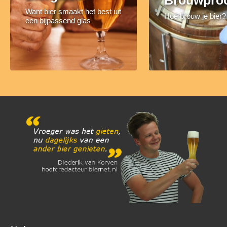
Brouwpro
Want bier smaakt het best uit
Hoe brouw je bier?
een bijpassend glas