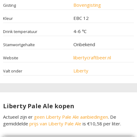
Bovengisting
Gisting
EBC 12
Kleur
4-6 ℃
Drink temperatuur
Onbekend
Stamwortgehalte
libertycraftbeer.nl
Website
Liberty
Valt onder
Liberty Pale Ale kopen
Actueel zijn er
geen Liberty Pale Ale aanbiedingen
. De
gemiddelde
prijs van Liberty Pale Ale
is €10,58 per liter.