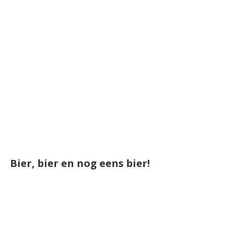
Bier, bier en nog eens bier!