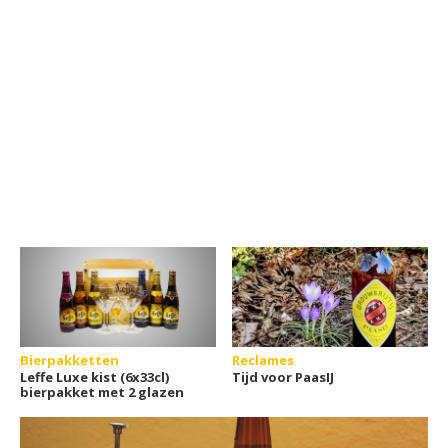
Bierpakketten
Reclames
Leffe Luxe kist (6x33cl)
Tijd voor PaasIJ
bierpakket met 2 glazen