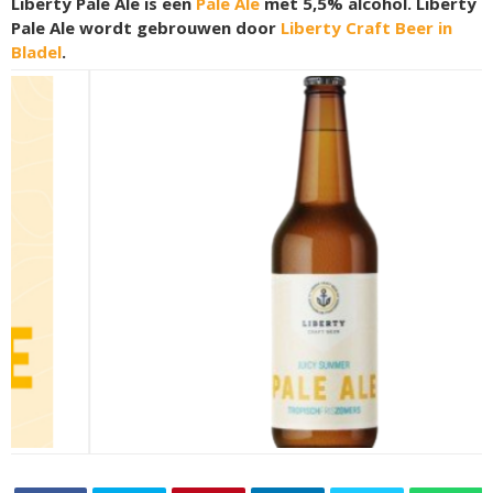
Liberty Pale Ale is een
Pale Ale
met 5,5% alcohol. Liberty
Pale Ale wordt gebrouwen door
Liberty Craft Beer in
Bladel
.