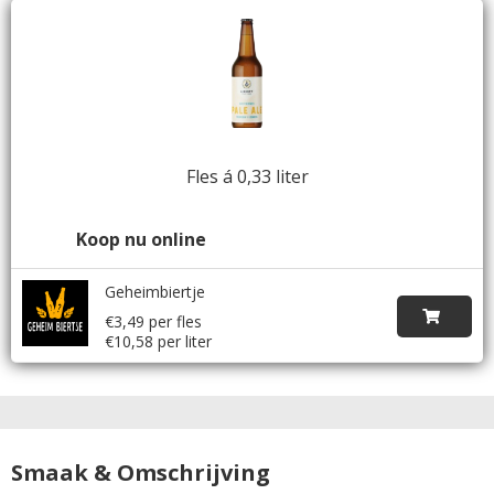
Fles á 0,33 liter
Koop nu online
Geheimbiertje
€3,49 per fles
€10,58 per liter
Smaak & Omschrijving