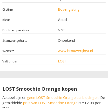
Bovengisting
Gisting
Goud
Kleur
6 ℃
Drink temperatuur
Onbekend
Stamwortgehalte
www.brouwerijlost.nl
Website
LOST
Valt onder
LOST Smoochie Orange kopen
Actueel zijn er
geen LOST Smoochie Orange aanbiedingen
. De
gemiddelde
prijs van LOST Smoochie Orange
is €12,09 per
liter.