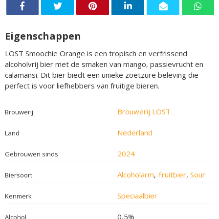
Eigenschappen
LOST Smoochie Orange is een tropisch en verfrissend
alcoholvrij bier met de smaken van mango, passievrucht en
calamansi. Dit bier biedt een unieke zoetzure beleving die
perfect is voor liefhebbers van fruitige bieren.
Brouwerij LOST
Brouwerij
Nederland
Land
2024
Gebrouwen sinds
Alcoholarm
,
Fruitbier
,
Sour
Biersoort
Speciaalbier
Kenmerk
0,5%
Alcohol