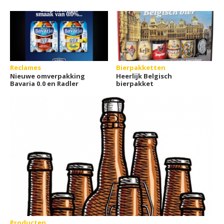
Reclames
Bierpakketten
Nieuwe omverpakking
Heerlijk Belgisch
Bavaria 0.0 en Radler
bierpakket
Producten