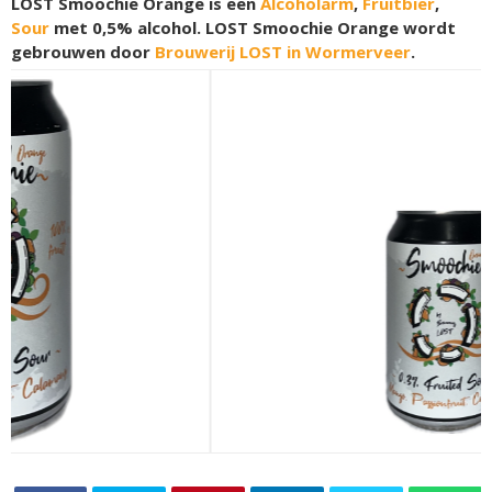
LOST Smoochie Orange is een
Alcoholarm
,
Fruitbier
,
Sour
met 0,5% alcohol. LOST Smoochie Orange wordt
gebrouwen door
Brouwerij LOST in Wormerveer
.