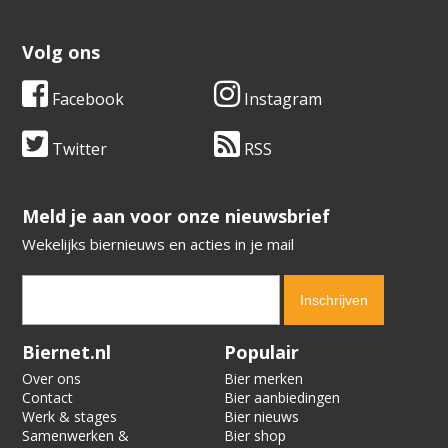
Volg ons
Facebook
Instagram
Twitter
RSS
​​​​​​​Meld je aan voor onze nieuwsbrief
Wekelijks biernieuws en acties in je mail
Verification code:
5294
Biernet.nl
Populair
Over ons
Bier merken
Contact
Bier aanbiedingen
Werk & stages
Bier nieuws
Samenwerken &
Bier shop