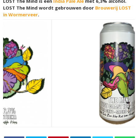
LOST The Mind is een
India Pale Ale
met 6,3% alcohol.
LOST The Mind wordt gebrouwen door
Brouwerij LOST
in Wormerveer
.