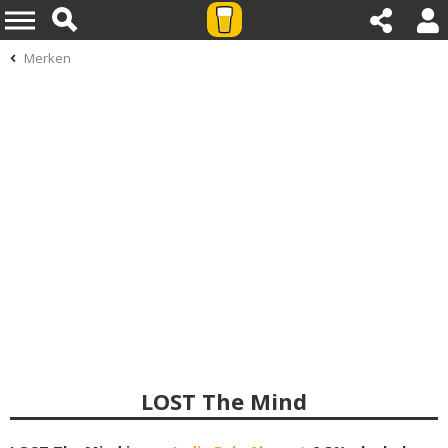
Merken
LOST The Mind