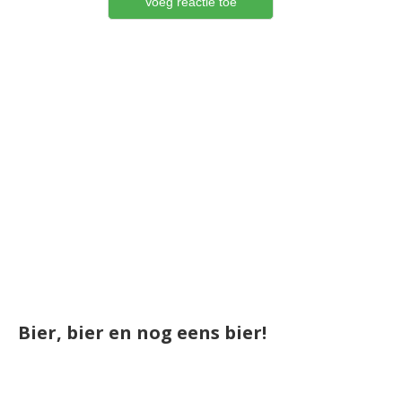
Bier, bier en nog eens bier!