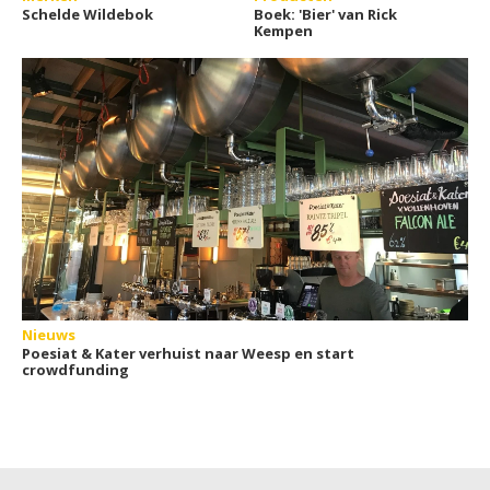
Schelde Wildebok
Boek: 'Bier' van Rick
Kempen
Nieuws
Poesiat & Kater verhuist naar Weesp en start
crowdfunding