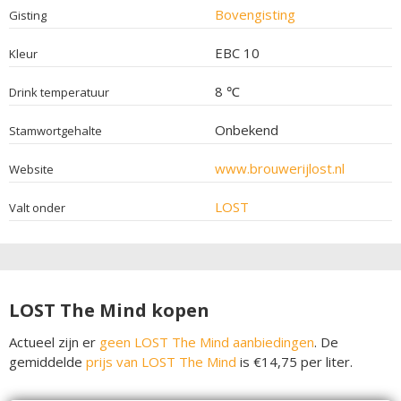
Bovengisting
Gisting
EBC 10
Kleur
8 ℃
Drink temperatuur
Onbekend
Stamwortgehalte
www.brouwerijlost.nl
Website
LOST
Valt onder
LOST The Mind kopen
Actueel zijn er
geen LOST The Mind aanbiedingen
. De
gemiddelde
prijs van LOST The Mind
is €14,75 per liter.