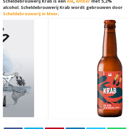
Scheldebrouwerij Krab is een
Ale
,
Amber
met 5,2%
alcohol. Scheldebrouwerij Krab wordt gebrouwen door
Scheldebrouwerij in Meer
.