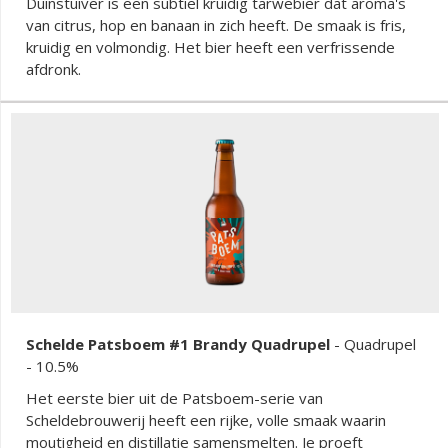
Duinstuiver is een subtiel kruidig tarwebier dat aroma's
van citrus, hop en banaan in zich heeft. De smaak is fris,
kruidig en volmondig. Het bier heeft een verfrissende
afdronk.
Schelde Patsboem #1 Brandy Quadrupel
-
Quadrupel
- 10.5%
Het eerste bier uit de Patsboem-serie van
Scheldebrouwerij heeft een rijke, volle smaak waarin
moutigheid en distillatie samensmelten. Je proeft