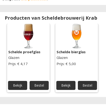
Producten van Scheldebrouwerij Krab
Schelde proefglas
Schelde bierglas
Glazen
Glazen
Prijs: € 4,17
Prijs: € 5,00
Bekijk
Bestel
Bekijk
Bestel