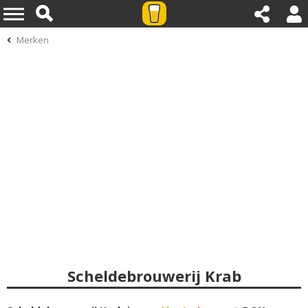
Merken
Scheldebrouwerij Krab