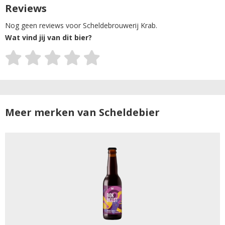
Reviews
Nog geen reviews voor Scheldebrouwerij Krab.
Wat vind jij van dit bier?
Meer merken van Scheldebier