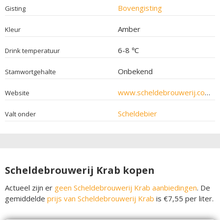
Bovengisting
Gisting
Amber
Kleur
6-8 ℃
Drink temperatuur
Onbekend
Stamwortgehalte
www.scheldebrouwerij.com
Website
Scheldebier
Valt onder
Scheldebrouwerij Krab kopen
Actueel zijn er
geen Scheldebrouwerij Krab aanbiedingen
. De
gemiddelde
prijs van Scheldebrouwerij Krab
is €7,55 per liter.