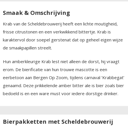
Smaak & Omschrijving
Krab van de Scheldebrouwerij heeft een lichte moutigheid,
frisse citrustonen en een verkwikkend bittertje. Krab is
karaktervol door soepel gerstenat dat op geheel eigen wijze
de smaakpapillen streelt.
Hun amberkleurige Krab lest niet alleen de dorst, hij vraagt
erom. De bierificatie van hun trouwe mascotte is een
eerbetoon aan Bergen Op Zoom, tijdens carnaval ‘Krabbegat’
genaamd. Deze prikkelende amber bitter ale is bier zoals bier
bedoeld is en een ware must voor iedere dorstige drinker.
Bierpakketten met Scheldebrouwerij