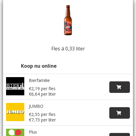
Fles á 0,33 liter
Koop nu online
Bierfamilie
€2,19 per fles
€6,64 per liter
JUMBO
€2,55 per fles
€7,73 per liter
Plus