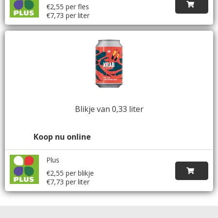
€2,55 per fles
€7,73 per liter
Blikje van 0,33 liter
Koop nu online
Plus
€2,55 per blikje
€7,73 per liter