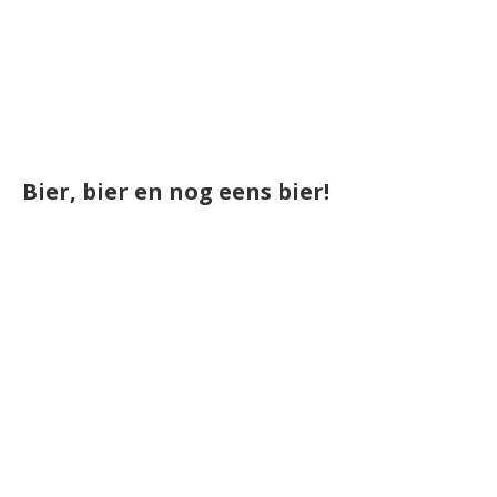
Bier, bier en nog eens bier!