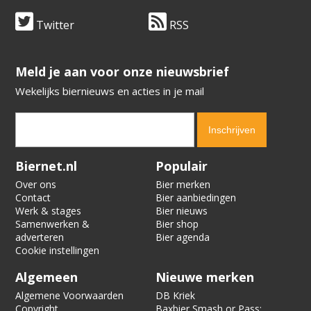
Twitter
RSS
​​​​​​​Meld je aan voor onze nieuwsbrief
Wekelijks biernieuws en acties in je mail
Verification code:
2766
Biernet.nl
Populair
Over ons
Bier merken
Contact
Bier aanbiedingen
Werk & stages
Bier nieuws
Samenwerken &
Bier shop
adverteren
Bier agenda
Cookie instellingen
Algemeen
Nieuwe merken
Algemene Voorwaarden
DB Kriek
Copyright
Baxbier Smash or Pass: