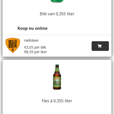
Blik van 0,355 liter
Koop nu online
Hellobier
€3,05 per blik
€8,59 per liter
Fles á 0,355 liter