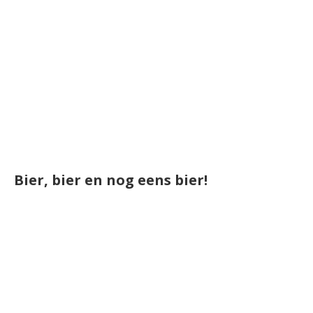
Bier, bier en nog eens bier!