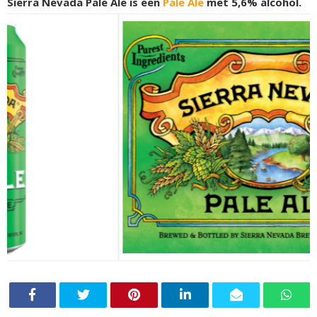
Sierra Nevada Pale Ale is een
Pale Ale
met 5,6% alcohol.