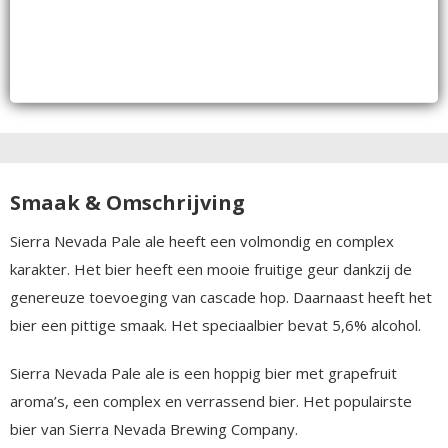
Smaak & Omschrijving
Sier­ra Ne­va­da Pa­le ale heeft een volmondig en complex
karakter. Het bier heeft een mooie fruitige geur dankzij de
genereuze toevoeging van cascade hop. Daarnaast heeft het
bier een pittige smaak. Het speciaalbier bevat 5,6% alcohol.
Sier­ra Ne­va­da Pa­le ale is een hoppig bier met grapefruit
aroma’s, een complex en verrassend bier. Het populairste
bier van Sierra Nevada Brewing Company.