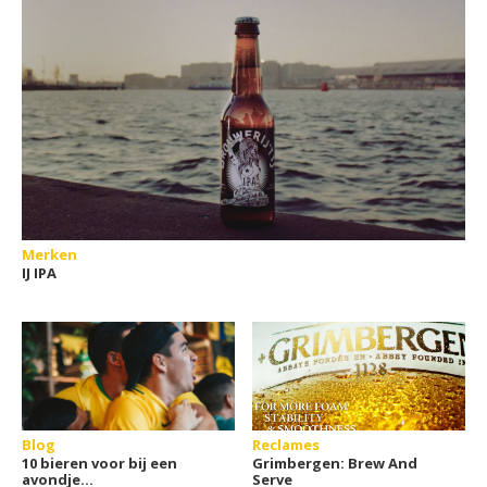
Merken
IJ IPA
Blog
Reclames
10 bieren voor bij een
Grimbergen: Brew And
avondje
Serve