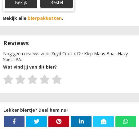
Bekijk
Bestel
Bekijk alle
bierpakketten
.
Reviews
Nog geen reviews voor Zuyd Craft x De Klep Maas Baas Hazy
Spelt IPA.
Wat vind jij van dit bier?
Lekker biertje? Deel hem nu!