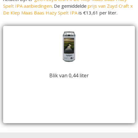
Spelt IPA aanbiedingen
. De gemiddelde
prijs van Zuyd Craft x
De Klep Maas Baas Hazy Spelt IPA
is €13,61 per liter.
Blik van 0,44 liter