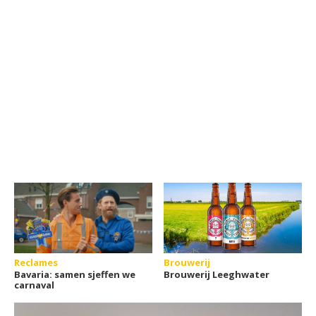
Reclames
Brouwerij
Bavaria: samen sjeffen we
Brouwerij Leeghwater
carnaval