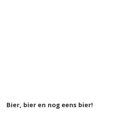
Bier, bier en nog eens bier!