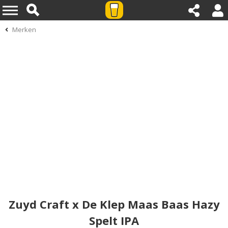
Merken
Zuyd Craft x De Klep Maas Baas Hazy
Spelt IPA