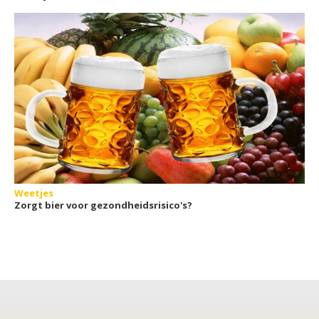
sport(weddenschappen)
Weetjes
Zorgt bier voor gezondheidsrisico's?