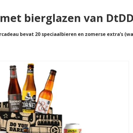
 met bierglazen van DtD
ercadeau bevat 20 speciaalbieren en zomerse extra’s (w