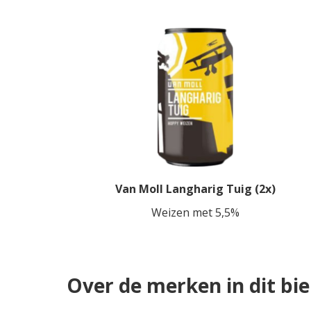
Van Moll Langharig Tuig (2x)
Weizen met 5,5%
Over de merken in dit bi