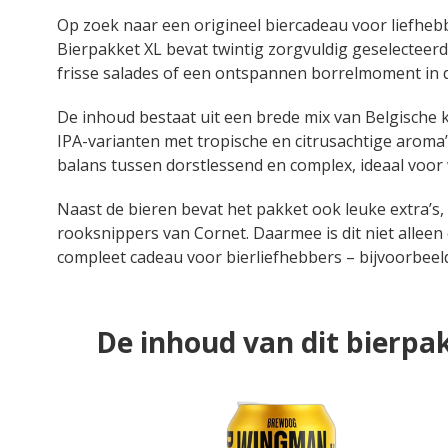
Op zoek naar een origineel biercadeau voor liefhe
Bierpakket XL bevat twintig zorgvuldig geselecteerd
frisse salades of een ontspannen borrelmoment in d
De inhoud bestaat uit een brede mix van Belgische kl
IPA-varianten met tropische en citrusachtige aroma’s
balans tussen dorstlessend en complex, ideaal voo
Naast de bieren bevat het pakket ook leuke extra’s,
rooksnippers van Cornet. Daarmee is dit niet allee
compleet cadeau voor bierliefhebbers – bijvoorbeel
De inhoud van dit bierpa