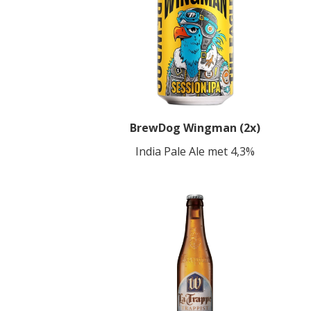
BrewDog Wingman (2x)
India Pale Ale met 4,3%