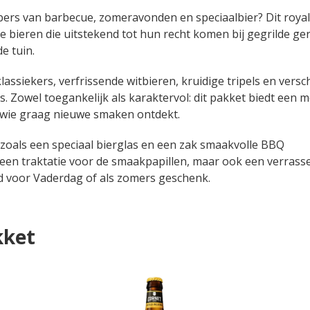
bbers van barbecue, zomeravonden en speciaalbier? Dit roya
e bieren die uitstekend tot hun recht komen bij gegrilde ge
e tuin.
assiekers, verfrissende witbieren, kruidige tripels en versc
. Zowel toegankelijk als karaktervol: dit pakket biedt een 
r wie graag nieuwe smaken ontdekt.
 zoals een speciaal bierglas en een zak smaakvolle BBQ
n een traktatie voor de smaakpapillen, maar ook een verrass
d voor Vaderdag of als zomers geschenk.
kket