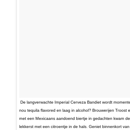
De langverwachte Imperial Cerveza Bandiet wordt momenteel
nou tequila flavored en laag in alcohol? Brouwerijen Troost 
met een Mexicaans aandoend biertje in gedachten kwam deze 
lekkerst met een citroentje in de hals. Geniet binnenkort va