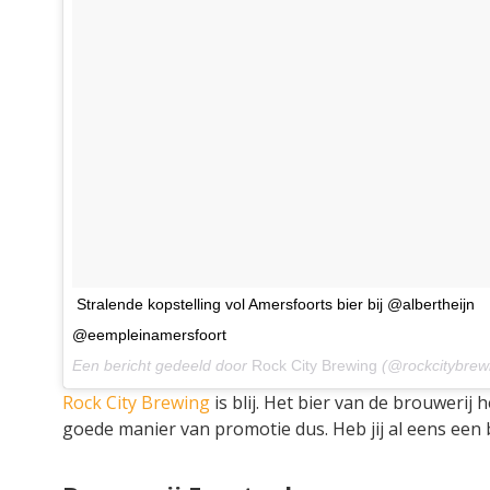
Stralende kopstelling vol Amersfoorts bier bij @albertheijn
@eempleinamersfoort
Een bericht gedeeld door
Rock City Brewing
(@rockcitybrew
Rock City Brewing
is blij. Het bier van de brouwerij 
goede manier van promotie dus. Heb jij al eens een