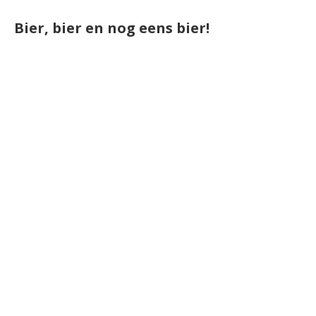
Bier, bier en nog eens bier!