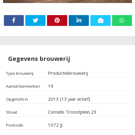
Gegevens brouwerij
Productiebrouwerij
Type brouwerij
19
Aantal biermerken
2013 (13 jaar actief)
Opgericht in
Cornelis Troostplein 23
Straat
1072 JJ
Postcode