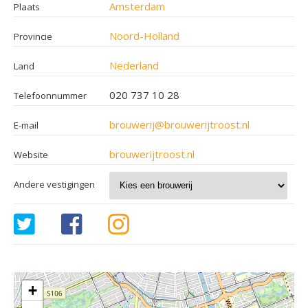
Amsterdam
Plaats
Noord-Holland
Provincie
Nederland
Land
020 737 10 28
Telefoonnummer
brouwerij@brouwerijtroost.nl
E-mail
brouwerijtroost.nl
Website
Andere vestigingen
+