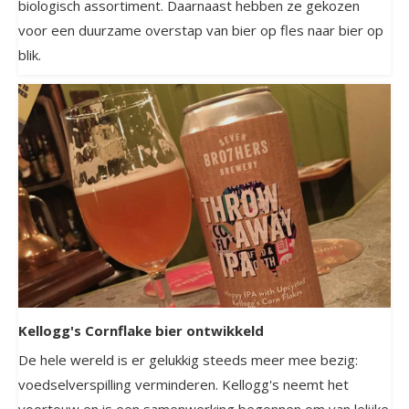
biologisch assortiment. Daarnaast hebben ze gekozen
voor een duurzame overstap van bier op fles naar bier op
blik.
Kellogg's Cornflake bier ontwikkeld
De hele wereld is er gelukkig steeds meer mee bezig:
voedselverspilling verminderen. Kellogg's neemt het
voortouw en is een samenwerking begonnen om van lelijke