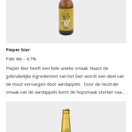
Pieper bier
Pale Ale
- 4.7%
Pieper Bier heeft een hele unieke smaak. Naast de
gebruikelijke ingredienten van het bier wordt een deel van
de mout vervangen door aardappels. Door de neutrale
smaak van de aardappels komt de hopsmaak sterker naar
voren. Hierdoor proef je een bloemige bitter die door
kenners wordt vergeleken met een Pale Ale. Het bier is
lichter van kleur dan een traditionele Pale Ale.