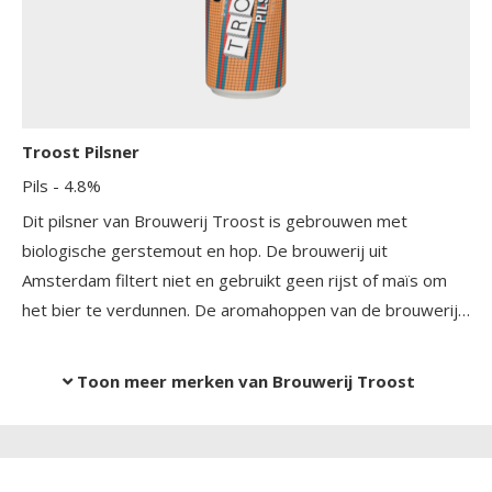
Troost Pilsner
Pils
- 4.8%
Dit pilsner van Brouwerij Troost is gebrouwen met
biologische gerstemout en hop. De brouwerij uit
Amsterdam filtert niet en gebruikt geen rijst of maïs om
het bier te verdunnen. De aromahoppen van de brouwerij
maken dit tot een fris bier met een fijne afdronk en een
lekkere bitter.
Toon meer merken van Brouwerij Troost