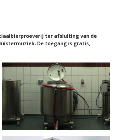
aalbierproeverij ter afsluiting van de
luistermuziek. De toegang is gratis,