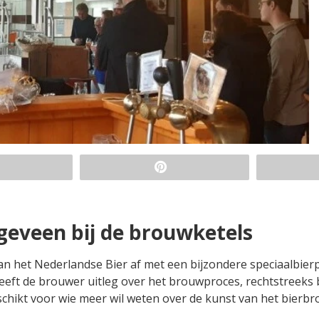
geveen bij de brouwketels
n het Nederlandse Bier af met een bijzondere speciaalbierp
eeft de brouwer uitleg over het brouwproces, rechtstreeks b
chikt voor wie meer wil weten over de kunst van het bierb