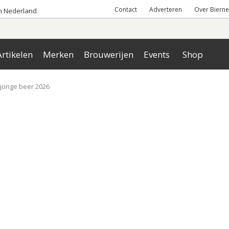
Contact
Adverteren
Over Bierne
an Nederland
rtikelen
Merken
Brouwerijen
Events
Shop
 jonge beer 2026