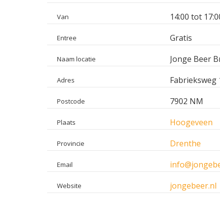
14:00 tot 17:0
Van
Gratis
Entree
Jonge Beer B
Naam locatie
Fabrieksweg 
Adres
7902 NM
Postcode
Hoogeveen
Plaats
Drenthe
Provincie
info@jongebe
Email
jongebeer.nl
Website