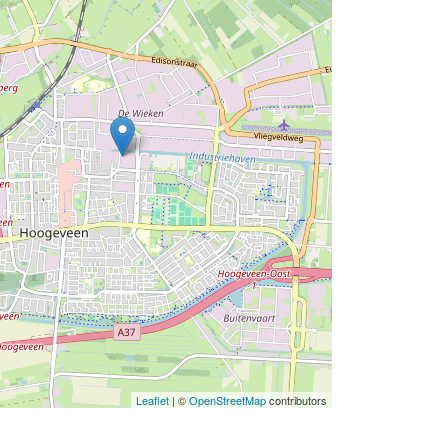
Leaflet
| ©
OpenStreetMap
contributors