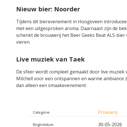
Nieuw bier: Noorder
Tijdens dit bierevenement in Hoogeveen introduceer
met een uitgesproken aroma. Daarnaast zijn de bek
schenkt de brouwerij het Beer Geeks Beat ALS-bier v
vieren.
Live muziek van Taek
De sfeer wordt compleet gemaakt door live muziek va
Mitchell voor een ontspannen en warme ambiance zor
dan alleen een smaakevenement.
Proeverij
Categorie
30-05-2026
Begindatum