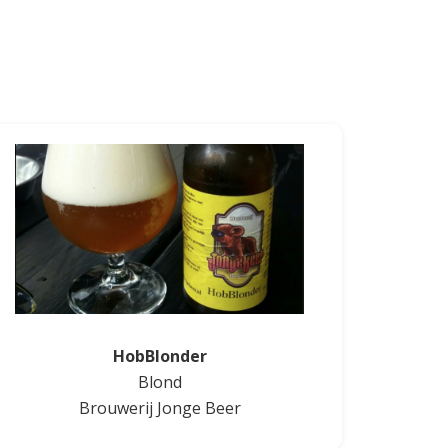
HobBlonder
Blond
Brouwerij Jonge Beer