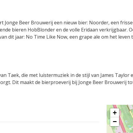
t Jonge Beer Brouwerij een nieuw bier: Noorder, een friss
ende bieren HobBlonder en de volle Eridaan verkrijgbaar. 
an dit jaar: No Time Like Now, een grape ale om het leven 
n Taek, die met luistermuziek in de stijl van James Taylor e
gt. Dit maakt de bierproeverij bij Jonge Beer Brouwerij t
+
−