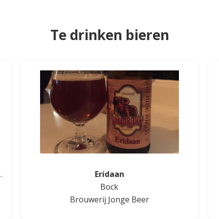
Te drinken bieren
No Time Like Now
Eridaan
Bock
Brouwerij Jonge Beer