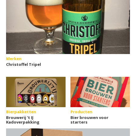
Merken
Christoffel Tripel
Bierpakketten
Producten
Brouwerij 't IJ
Bier brouwen voor
Kadoverpakking
starters