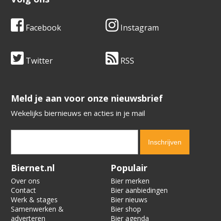
Facebook
Instagram
Twitter
RSS
​​​​​​​Meld je aan voor onze nieuwsbrief
Wekelijks biernieuws en acties in je mail
Verification code:
1913
Biernet.nl
Populair
Over ons
Bier merken
Contact
Bier aanbiedingen
Werk & stages
Bier nieuws
Samenwerken &
Bier shop
adverteren
Bier agenda