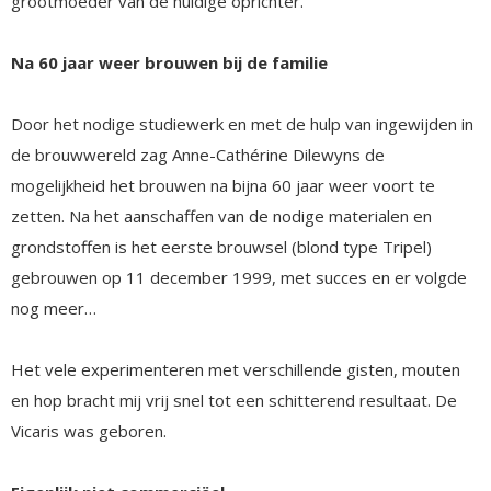
grootmoeder van de huidige oprichter.
Na 60 jaar weer brouwen bij de familie
Door het nodige studiewerk en met de hulp van ingewijden in
de brouwwereld zag Anne-Cathérine Dilewyns de
mogelijkheid het brouwen na bijna 60 jaar weer voort te
zetten. Na het aanschaffen van de nodige materialen en
grondstoffen is het eerste brouwsel (blond type Tripel)
gebrouwen op 11 december 1999, met succes en er volgde
nog meer…
Het vele experimenteren met verschillende gisten, mouten
en hop bracht mij vrij snel tot een schitterend resultaat. De
Vicaris was geboren.