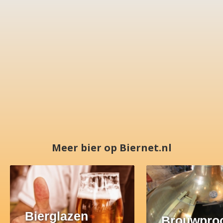
Meer bier op Biernet.nl
Bierglazen
Brouwpro