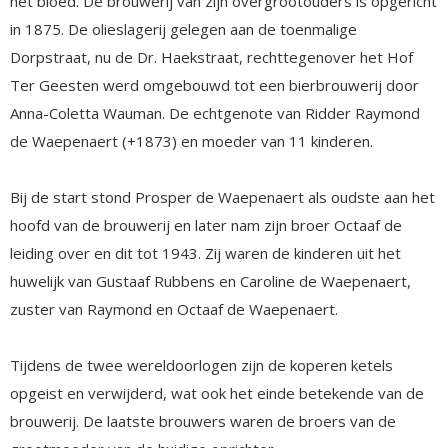
het bloed. De brouwerij van zijn overgrootouders is opgericht
in 1875. De olieslagerij gelegen aan de toenmalige
Dorpstraat, nu de Dr. Haekstraat, rechttegenover het Hof
Ter Geesten werd omgebouwd tot een bierbrouwerij door
Anna-Coletta Wauman. De echtgenote van Ridder Raymond
de Waepenaert (+1873) en moeder van 11 kinderen.
Bij de start stond Prosper de Waepenaert als oudste aan het
hoofd van de brouwerij en later nam zijn broer Octaaf de
leiding over en dit tot 1943. Zij waren de kinderen uit het
huwelijk van Gustaaf Rubbens en Caroline de Waepenaert,
zuster van Raymond en Octaaf de Waepenaert.
Tijdens de twee wereldoorlogen zijn de koperen ketels
opgeist en verwijderd, wat ook het einde betekende van de
brouwerij. De laatste brouwers waren de broers van de