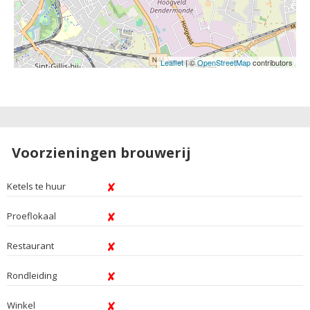
Leaflet
| ©
OpenStreetMap
contributors
Voorzieningen brouwerij
Ketels te huur
Proeflokaal
Restaurant
Rondleiding
Winkel