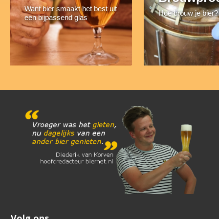
Want bier smaakt het best uit
Hoe brouw je bier?
een bijpassend glas
Volg ons