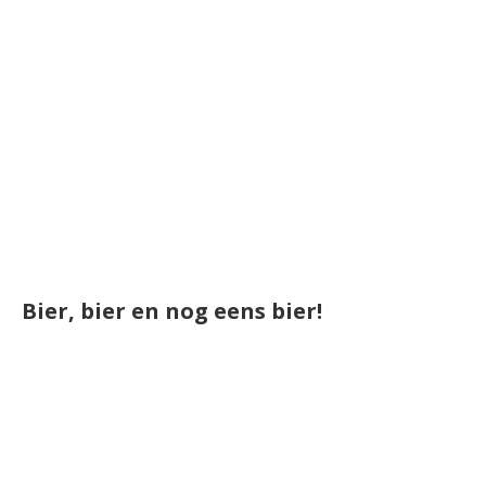
Bier, bier en nog eens bier!