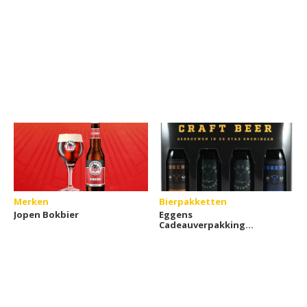
Merken
Bierpakketten
Jopen Bokbier
Eggens
Cadeauverpakking
(4x33cl)