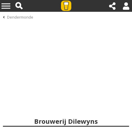
Dendermonde
Brouwerij Dilewyns