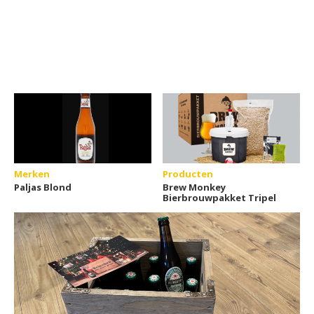
Merken
Producten
Paljas Blond
Brew Monkey
Bierbrouwpakket Tripel