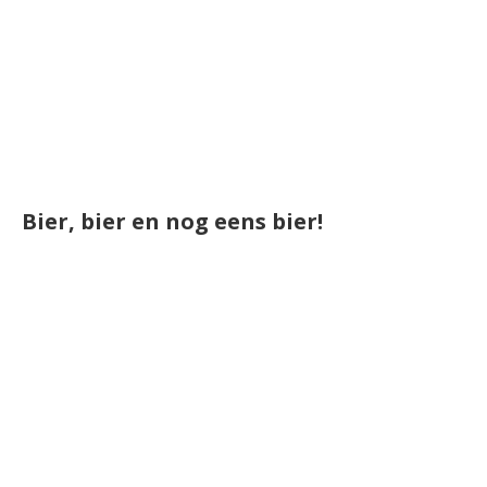
Bier, bier en nog eens bier!