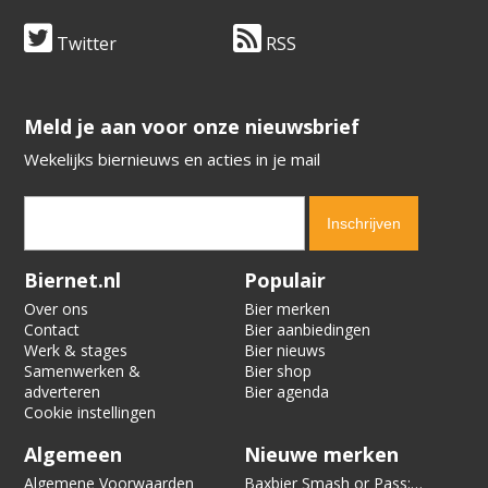
Twitter
RSS
​​​​​​​Meld je aan voor onze nieuwsbrief
Wekelijks biernieuws en acties in je mail
Verification code:
3001
Biernet.nl
Populair
Over ons
Bier merken
Contact
Bier aanbiedingen
Werk & stages
Bier nieuws
Samenwerken &
Bier shop
adverteren
Bier agenda
Cookie instellingen
Algemeen
Nieuwe merken
Algemene Voorwaarden
Baxbier Smash or Pass: