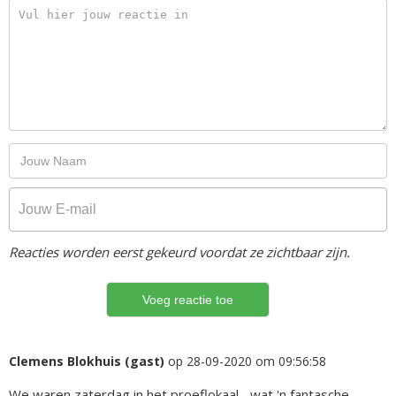
Reacties worden eerst gekeurd voordat ze zichtbaar zijn.
Clemens Blokhuis (gast)
op 28-09-2020 om 09:56:58
We waren zaterdag in het proeflokaal... wat 'n fantasche