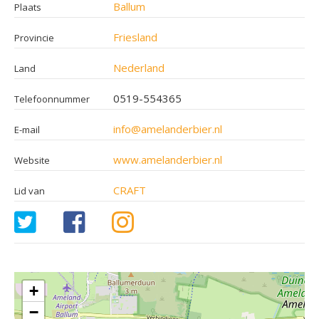
Ballum
Plaats
Friesland
Provincie
Nederland
Land
0519-554365
Telefoonnummer
info@amelanderbier.nl
E-mail
www.amelanderbier.nl
Website
CRAFT
Lid van
+
−