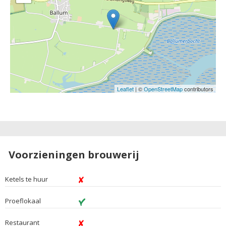
Leaflet
| ©
OpenStreetMap
contributors
Voorzieningen brouwerij
Ketels te huur
Proeflokaal
Restaurant