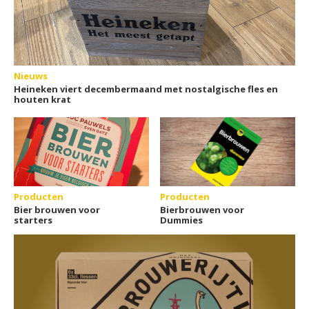
Nieuws
Heineken viert decembermaand met nostalgische fles en
houten krat
Producten
Producten
Bier brouwen voor
Bierbrouwen voor
starters
Dummies