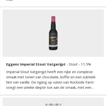
Eggens Imperial Stout Vatgerijpt
-
Stout
- 11.5%
Imperial Stout Vatgerijpt heeft een rijke en complexe
smaak met tonen van chocolade, koffie en een subtiele
hint van vanille. De rijping op vaten van Rockside Farm
voegt een unieke diepte toe aan de smaak, met een
zachte afdronk en een lichte hint van eikenhout. Dit
speciaalbier biedt een perfecte balans tussen zoetheid
en bitterheid, waardoor het een genot is voor