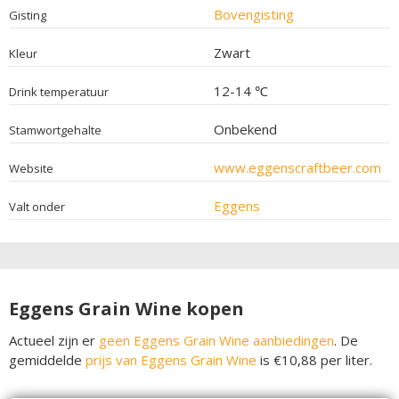
Bovengisting
Gisting
Zwart
Kleur
12-14 ℃
Drink temperatuur
Onbekend
Stamwortgehalte
www.eggenscraftbeer.com
Website
Eggens
Valt onder
Eggens Grain Wine kopen
Actueel zijn er
geen Eggens Grain Wine aanbiedingen
. De
gemiddelde
prijs van Eggens Grain Wine
is €10,88 per liter.