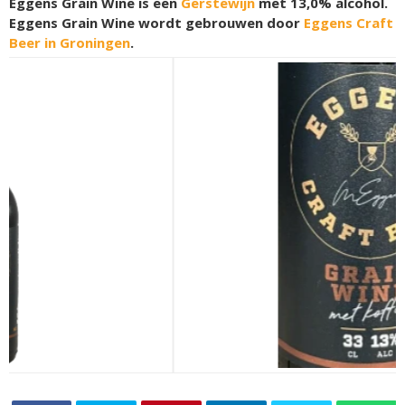
Eggens Grain Wine is een
Gerstewijn
met 13,0% alcohol.
Eggens Grain Wine wordt gebrouwen door
Eggens Craft
Beer in Groningen
.