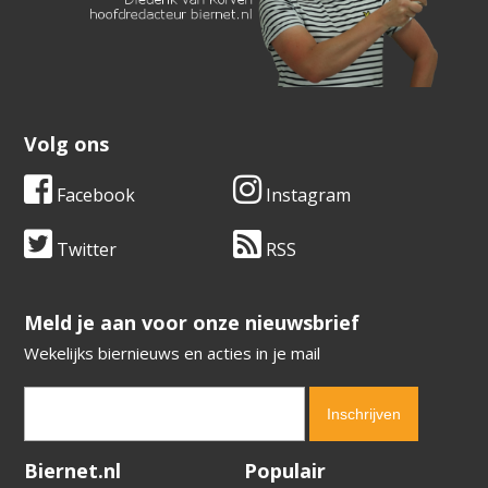
Volg ons
Facebook
Instagram
Twitter
RSS
​​​​​​​Meld je aan voor onze nieuwsbrief
Wekelijks biernieuws en acties in je mail
Verification code:
8066
Biernet.nl
Populair