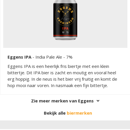
liefhebbers van stout bier.
Eggens IPA
-
India Pale Ale
- 7%
Eggens IPA is een heerlijk fris biertje met een klein
bittertje. Dit IPA bier is zacht en moutig en vooral heel
erg hoppig. In de neus is het bier vrij fruitig en komt de
hop mooi naar voren. In nasmaak een fijn bittertje.
Zie meer merken van Eggens
Bekijk alle
biermerken