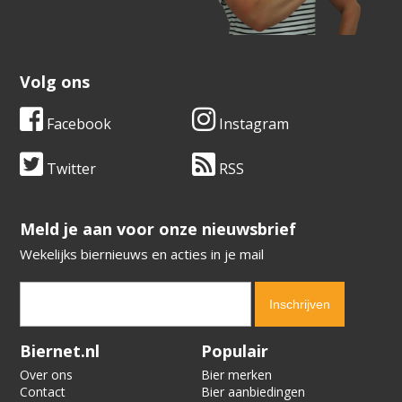
Volg ons
Facebook
Instagram
Twitter
RSS
​​​​​​​Meld je aan voor onze nieuwsbrief
Wekelijks biernieuws en acties in je mail
Verification code:
8092
Biernet.nl
Populair
Over ons
Bier merken
Contact
Bier aanbiedingen