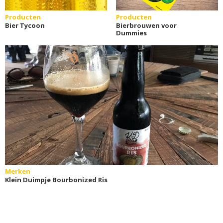
Producten
Producten
Bier Tycoon
Bierbrouwen voor
Dummies
Merken
Klein Duimpje Bourbonized Ris