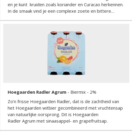
en je kunt kruiden zoals koriander en Curacao herkennen.
In de smaak vind je een complexe zoete en bittere
smaak met een subtiele kruidiigheid en wat citrustonen.
Hoegaarden Radler Agrum
-
Biermix
- 2%
Zo’n frisse Hoegaarden Radler, dat is de zachtheid van
het Hoegaarden witbier gecombineerd met vruchtensap
van natuurlijke oorsprong. Dit is Hoegaarden
Radler Agrum met sinaasappel- en grapefruitsap.