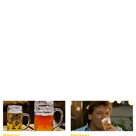
Weetjes
Reclames