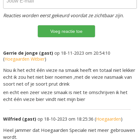
Reacties worden eerst gekeurd voordat ze zichtbaar zijn.
Gerrie de jonge (gast)
op 18-11-2023 om 20:54:10
(
Hoegaarden Witbier
)
Nou ik het echt één vieze na smaak heeft en totaal niet lekker
echt ik zou het niet bier noemen ,met de vieze nasmaak van
soort net of je soort prut drink
en echt een zeer vieze smaak is niet te omschrijven ik het
echt één vieze bier vindt niet mijn bier
Wilfried (gast)
op 18-10-2023 om 18:25:36 (
Hoegaarden
)
Heel jammer dat Hoegaarden Speciale niet meer gebrouwen
wordt.