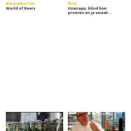
Bierpakketten
Blog
World of Beers
Unwrapp: blind bier
proeven en je smaak
ontdekken