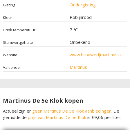
Ondergisting
Gisting
Robijnrood
Kleur
7 ℃
Drink temperatuur
Onbekend
Stamwortgehalte
www.brouwerijmartinus.nl
Website
Martinus
Valt onder
Martinus De 5e Klok kopen
Actueel zijn er
geen Martinus De 5e Klok aanbiedingen
. De
gemiddelde
prijs van Martinus De 5e Klok
is €9,06 per liter.