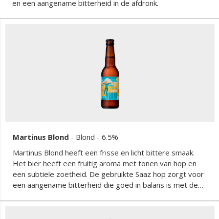
en een aangename bitterheid in de afdronk.
Martinus Blond
-
Blond
- 6.5%
Martinus Blond heeft een frisse en licht bittere smaak.
Het bier heeft een fruitig aroma met tonen van hop en
een subtiele zoetheid. De gebruikte Saaz hop zorgt voor
een aangename bitterheid die goed in balans is met de
lichte zoetheid. Het bier heeft een zachte afdronk en is
makkelijk doordrinkbaar, ideaal voor zomerse dagen.