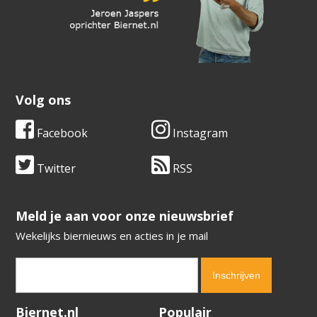
Volg ons
Facebook
Instagram
Twitter
RSS
​​​​​​​Meld je aan voor onze nieuwsbrief
Wekelijks biernieuws en acties in je mail
Verification code:
4672
Biernet.nl
Populair