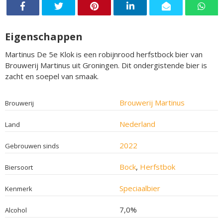
Eigenschappen
Martinus De 5e Klok is een robijnrood herfstbock bier van
Brouwerij Martinus uit Groningen. Dit ondergistende bier is
zacht en soepel van smaak.
Brouwerij Martinus
Brouwerij
Nederland
Land
2022
Gebrouwen sinds
Bock
,
Herfstbok
Biersoort
Speciaalbier
Kenmerk
7,0%
Alcohol