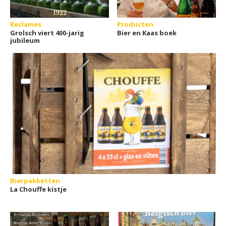
Reclames
Producten
Grolsch viert 400-jarig
Bier en Kaas boek
jubileum
Bierpakketten
La Chouffe kistje