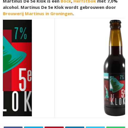
Martinus De 5e Klok is een
Bock
,
Herfstbok
met 7,0%
alcohol. Martinus De 5e Klok wordt gebrouwen door
Brouwerij Martinus in Groningen
.