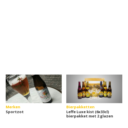
Merken
Bierpakketten
Sportzot
Leffe Luxe kist (6x33cl)
bierpakket met 2 glazen