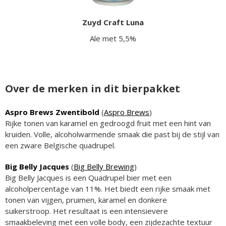
Zuyd Craft Luna
Ale met 5,5%
Over de merken in dit bierpakket
Aspro Brews Zwentibold
(
Aspro Brews
)
Rijke tonen van karamel en gedroogd fruit met een hint van
kruiden. Volle, alcoholwarmende smaak die past bij de stijl van
een zware Belgische quadrupel.
Big Belly Jacques
(
Big Belly Brewing
)
Big Belly Jacques is een Quadrupel bier met een
alcoholpercentage van 11%. Het biedt een rijke smaak met
tonen van vijgen, pruimen, karamel en donkere
suikerstroop. Het resultaat is een intensievere
smaakbeleving met een volle body, een zijdezachte textuur