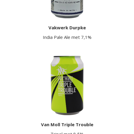
Vakwerk Durpke
India Pale Ale met 7,1%
Van Moll Triple Trouble
Tripel met 8,5%