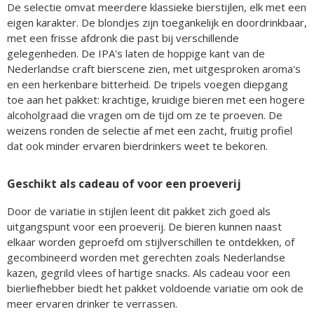
De selectie omvat meerdere klassieke bierstijlen, elk met een
eigen karakter. De blondjes zijn toegankelijk en doordrinkbaar,
met een frisse afdronk die past bij verschillende
gelegenheden. De IPA's laten de hoppige kant van de
Nederlandse craft bierscene zien, met uitgesproken aroma's
en een herkenbare bitterheid. De tripels voegen diepgang
toe aan het pakket: krachtige, kruidige bieren met een hogere
alcoholgraad die vragen om de tijd om ze te proeven. De
weizens ronden de selectie af met een zacht, fruitig profiel
dat ook minder ervaren bierdrinkers weet te bekoren.
Geschikt als cadeau of voor een proeverij
Door de variatie in stijlen leent dit pakket zich goed als
uitgangspunt voor een proeverij. De bieren kunnen naast
elkaar worden geproefd om stijlverschillen te ontdekken, of
gecombineerd worden met gerechten zoals Nederlandse
kazen, gegrild vlees of hartige snacks. Als cadeau voor een
bierliefhebber biedt het pakket voldoende variatie om ook de
meer ervaren drinker te verrassen.