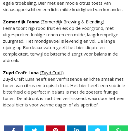
egale troebeling. Bier met een mooie citrus toets van
sinaasappelschil en een licht milde kruidigheid van koriander.
Zomerdijk Fenna
(
Zomerdijk Brewing & Blending
)
Fenna toont rijp rood fruit en eik op de voorgrond, met
uitgesproken funkige tonen en een milde, laagdrempelige
zuurgraad. Het mondgevoel is levendig en vol. De lange
rijping op Bordeaux vaten geeft het bier diepte en
complexiteit, terwijl de bitterheid zorgt voor balans in de
afdronk.
Zuyd Craft Luna
(
Zuyd Craft
)
Zuyd Craft Luna heeft een verfrissende en lichte smaak met
tonen van citrus en tropisch fruit. Het bier heeft een subtiele
bitterheid die perfect in balans is met de zoetere fruitige
tonen. De afdronk is zacht en verfrissend, waardoor het een
ideaal bier is voor warme dagen of als aperitief.