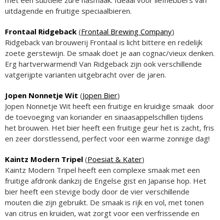
uitdagende en fruitige speciaalbieren.
Frontaal Ridgeback
(
Frontaal Brewing Company
)
Ridgeback van brouwerij Frontaal is licht bittere en redelijk
zoete gerstewijn. De smaak doet je aan cognac/vieux denken.
Erg hartverwarmend! Van Ridgeback zijn ook verschillende
vatgerijpte varianten uitgebracht over de jaren.
Jopen Nonnetje Wit
(
Jopen Bier
)
Jopen Nonnetje Wit heeft een fruitige en kruidige smaak door
de toevoeging van koriander en sinaasappelschillen tijdens
het brouwen. Het bier heeft een fruitige geur het is zacht, fris
en zeer dorstlessend, perfect voor een warme zonnige dag!
Kaintz Modern Tripel
(
Poesiat & Kater
)
Kaintz Modern Tripel heeft een complexe smaak met een
fruitige afdronk dankzij de Engelse gist en Japanse hop. Het
bier heeft een stevige body door de vier verschillende
mouten die zijn gebruikt. De smaak is rijk en vol, met tonen
van citrus en kruiden, wat zorgt voor een verfrissende en