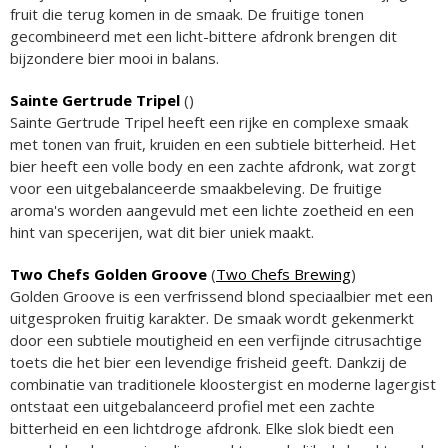
fruit die terug komen in de smaak. De fruitige tonen
gecombineerd met een licht-bittere afdronk brengen dit
bijzondere bier mooi in balans.
Sainte Gertrude Tripel
(
)
Sainte Gertrude Tripel heeft een rijke en complexe smaak
met tonen van fruit, kruiden en een subtiele bitterheid. Het
bier heeft een volle body en een zachte afdronk, wat zorgt
voor een uitgebalanceerde smaakbeleving. De fruitige
aroma's worden aangevuld met een lichte zoetheid en een
hint van specerijen, wat dit bier uniek maakt.
Two Chefs Golden Groove
(
Two Chefs Brewing
)
Golden Groove is een verfrissend blond speciaalbier met een
uitgesproken fruitig karakter. De smaak wordt gekenmerkt
door een subtiele moutigheid en een verfijnde citrusachtige
toets die het bier een levendige frisheid geeft. Dankzij de
combinatie van traditionele kloostergist en moderne lagergist
ontstaat een uitgebalanceerd profiel met een zachte
bitterheid en een lichtdroge afdronk. Elke slok biedt een