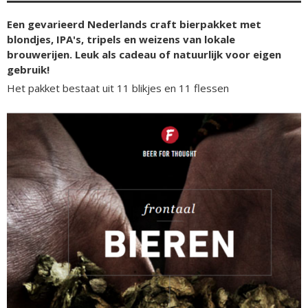
Een gevarieerd Nederlands craft bierpakket met
blondjes, IPA's, tripels en weizens van lokale
brouwerijen. Leuk als cadeau of natuurlijk voor eigen
gebruik!
Het pakket bestaat uit 11 blikjes en 11 flessen