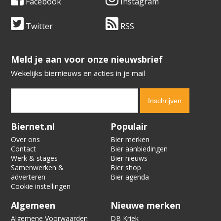
Facebook
Instagram
Twitter
RSS
​​​​​​​Meld je aan voor onze nieuwsbrief
Wekelijks biernieuws en acties in je mail
Verification code:
8966
Biernet.nl
Populair
Over ons
Bier merken
Contact
Bier aanbiedingen
Werk & stages
Bier nieuws
Samenwerken &
Bier shop
adverteren
Bier agenda
Cookie instellingen
Algemeen
Nieuwe merken
Algemene Voorwaarden
DB Kriek