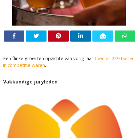
Een flinke groei ten opzichte van vorig jaar
toen er 239 bieren
in competitie waren
.
Vakkundige juryleden