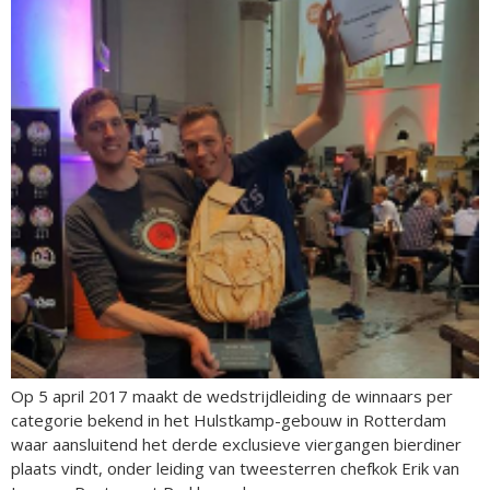
Op 5 april 2017 maakt de wedstrijdleiding de winnaars per
categorie bekend in het Hulstkamp-gebouw in Rotterdam
waar aansluitend het derde exclusieve viergangen bierdiner
plaats vindt, onder leiding van tweesterren chefkok Erik van