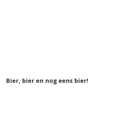
Bier, bier en nog eens bier!