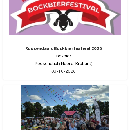
Roosendaals Bockbierfestival 2026
Bokbier
Roosendaal
(
Noord-Brabant
)
03-10-2026