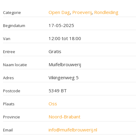
Open Dag
,
Proeverij
,
Rondleiding
Categorie
17-05-2025
Begindatum
12:00 tot 18:00
Van
Gratis
Entree
Muifelbrouwerij
Naam locatie
Vikingenweg 5
Adres
5349 BT
Postcode
Oss
Plaats
Noord-Brabant
Provincie
info@muifelbrouwerij.nl
Email