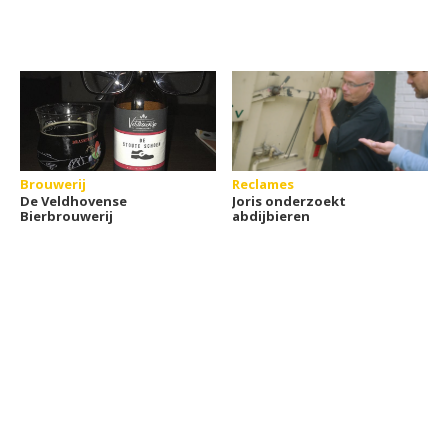
Brouwerij
Reclames
De Veldhovense
Joris onderzoekt
Bierbrouwerij
abdijbieren