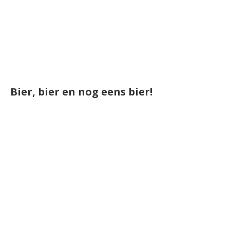
Bier, bier en nog eens bier!