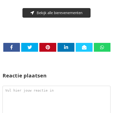
Bekijk alle bierevenementen
Reactie plaatsen