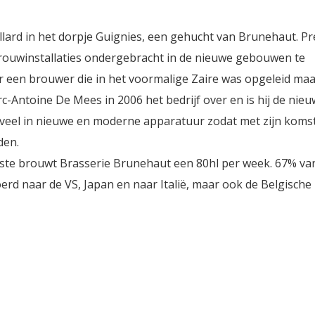
lard in het dorpje Guignies, een gehucht van Brunehaut. Pr
brouwinstallaties ondergebracht in de nieuwe gebouwen te
r een brouwer die in het voormalige Zaire was opgeleid maa
-Antoine De Mees in 2006 het bedrijf over en is hij de nie
m veel in nieuwe en moderne apparatuur zodat met zijn koms
den.
ste brouwt Brasserie Brunehaut een 80hl per week. 67% va
rd naar de VS, Japan en naar Italië, maar ook de Belgische