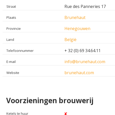
Rue des Panneries 17
Straat
Brunehaut
Plaats
Henegouwen
Provincie
België
Land
+ 32 (0) 69 34.64.11
Telefoonnummer
info@brunehaut.com
E-mail
brunehaut.com
Website
Voorzieningen brouwerij
Ketels te huur