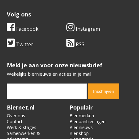
Volg ons
Facebook
Instagram
Twitter
RSS
​​​​​​​Meld je aan voor onze nieuwsbrief
Wekelijks biernieuws en acties in je mail
Verification code:
7212
Biernet.nl
Populair
Over ons
Bier merken
Contact
Bier aanbiedingen
Werk & stages
Bier nieuws
Samenwerken &
Bier shop