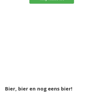
Bier, bier en nog eens bier!