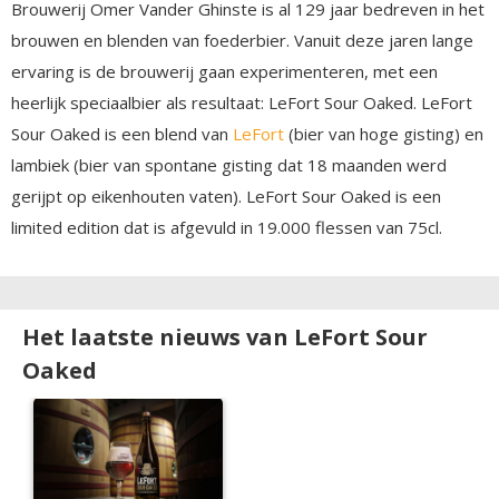
Brouwerij Omer Vander Ghinste is al 129 jaar bedreven in het
brouwen en blenden van foederbier. Vanuit deze jaren lange
ervaring is de brouwerij gaan experimenteren, met een
heerlijk speciaalbier als resultaat: LeFort Sour Oaked. LeFort
Sour Oaked is een blend van
LeFort
(bier van hoge gisting) en
lambiek (bier van spontane gisting dat 18 maanden werd
gerijpt op eikenhouten vaten). LeFort Sour Oaked is een
limited edition dat is afgevuld in 19.000 flessen van 75cl.
Het laatste nieuws van LeFort Sour
Oaked