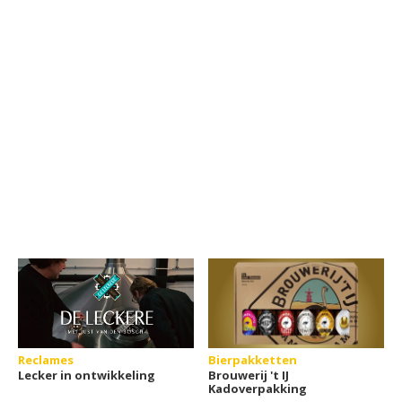
Reclames
Bierpakketten
Lecker in ontwikkeling
Brouwerij 't IJ
Kadoverpakking