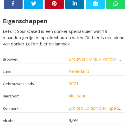
Eigenschappen
LeFort Sour Oaked is een donker speciaalbier wat 18
maanden gerijpt is op eikenhouten vaten. Dit bier is een blend
van donker LeFort bier en lambiek.
Brouwerij OMER Vander Ghinste
Brouwerij
Nederland
Land
2021
Gebrouwen sinds
Ale
,
Sour
Biersoort
Limited Edition bier
,
Speciaalbier
Kenmerk
9,0%
Alcohol