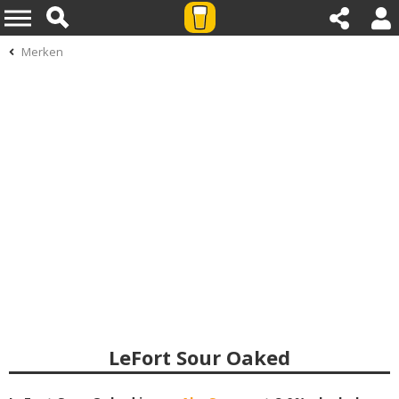
Merken
LeFort Sour Oaked