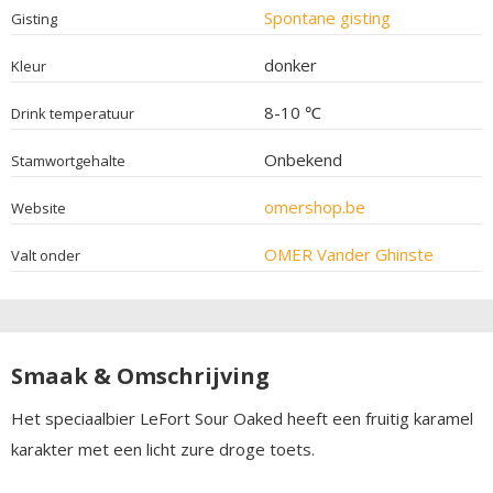
Spontane gisting
Gisting
donker
Kleur
8-10 ℃
Drink temperatuur
Onbekend
Stamwortgehalte
omershop.be
Website
OMER Vander Ghinste
Valt onder
Smaak & Omschrijving
Het speciaalbier LeFort Sour Oaked heeft een fruitig karamel
karakter met een licht zure droge toets.