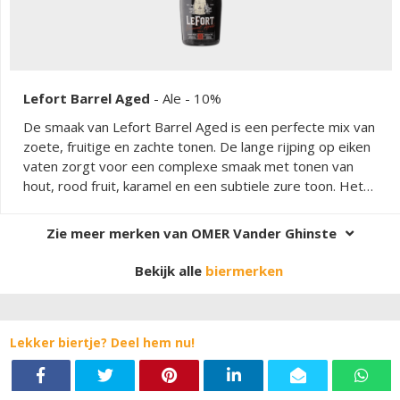
Lefort Barrel Aged
-
Ale
- 10%
De smaak van Lefort Barrel Aged is een perfecte mix van
zoete, fruitige en zachte tonen. De lange rijping op eiken
vaten zorgt voor een complexe smaak met tonen van
hout, rood fruit, karamel en een subtiele zure toon. Het
bier heeft een volle en licht droge afdronk.
Zie meer merken van OMER Vander Ghinste
Bekijk alle
biermerken
Lekker biertje? Deel hem nu!