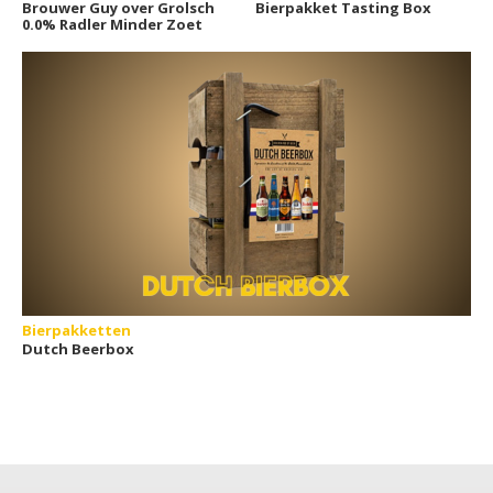
Brouwer Guy over Grolsch
Bierpakket Tasting Box
0.0% Radler Minder Zoet
Bierpakketten
Dutch Beerbox