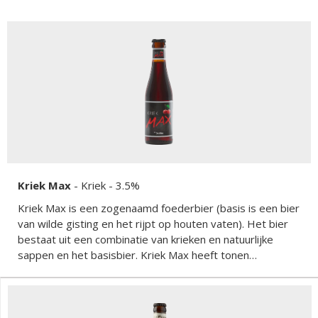
Kriek Max
-
Kriek
- 3.5%
Kriek Max is een zogenaamd foederbier (basis is een bier
van wilde gisting en het rijpt op houten vaten). Het bier
bestaat uit een combinatie van krieken en natuurlijke
sappen en het basisbier. Kriek Max heeft tonen
van vanille, amandel en kersen. Er komt een kriek met een
uitstekende smaak en aangename geur. Het best
geserveerd in zijn specifiek kelkvormige glas op een
elegante voet.