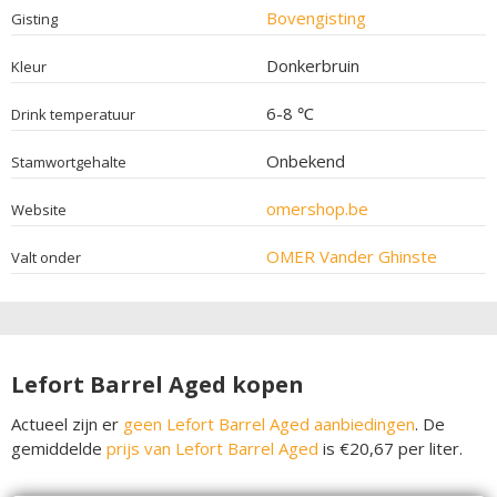
Bovengisting
Gisting
Donkerbruin
Kleur
6-8 ℃
Drink temperatuur
Onbekend
Stamwortgehalte
omershop.be
Website
OMER Vander Ghinste
Valt onder
Lefort Barrel Aged kopen
Actueel zijn er
geen Lefort Barrel Aged aanbiedingen
. De
gemiddelde
prijs van Lefort Barrel Aged
is €20,67 per liter.