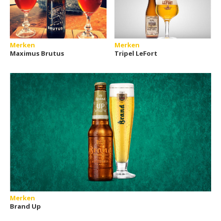
Merken
Merken
Maximus Brutus
Tripel LeFort
Merken
Brand Up