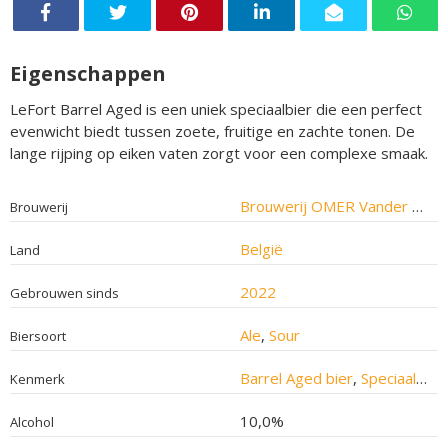
Eigenschappen
LeFort Barrel Aged is een uniek speciaalbier die een perfect
evenwicht biedt tussen zoete, fruitige en zachte tonen. De
lange rijping op eiken vaten zorgt voor een complexe smaak.
Brouwerij OMER Vander Ghinste
Brouwerij
België
Land
2022
Gebrouwen sinds
Ale
,
Sour
Biersoort
Barrel Aged bier
,
Speciaalbier
Kenmerk
10,0%
Alcohol