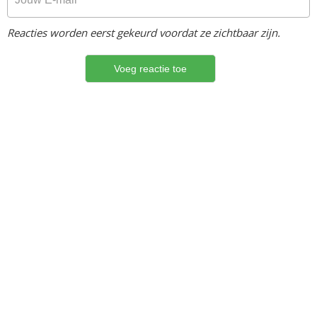
Reacties worden eerst gekeurd voordat ze zichtbaar zijn.