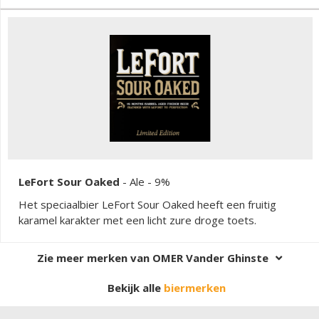
en rozijnen.
LeFort Sour Oaked
-
Ale
- 9%
Het speciaalbier LeFort Sour Oaked heeft een fruitig
karamel karakter met een licht zure droge toets.
Zie meer merken van OMER Vander Ghinste
Bekijk alle
biermerken