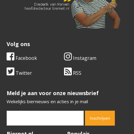
Volg ons
Facebook
Instagram
Twitter
RSS
​​​​​​​Meld je aan voor onze nieuwsbrief
Wekelijks biernieuws en acties in je mail
Verification code:
9351
Biernet.nl
Populair