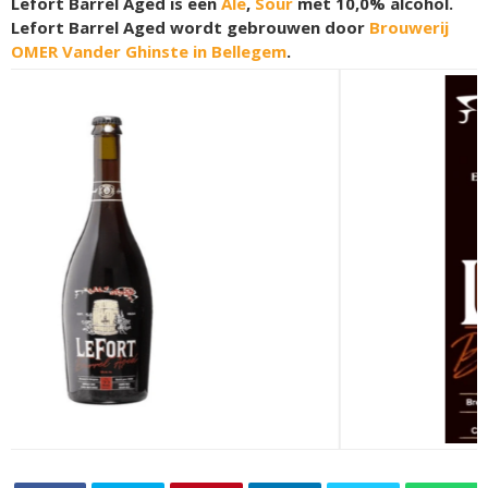
Lefort Barrel Aged is een
Ale
,
Sour
met 10,0% alcohol.
Lefort Barrel Aged wordt gebrouwen door
Brouwerij
OMER Vander Ghinste in Bellegem
.