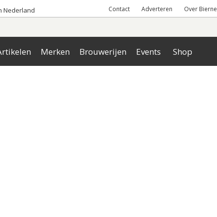
Contact
Adverteren
Over Bierne
an Nederland
rtikelen
Merken
Brouwerijen
Events
Shop