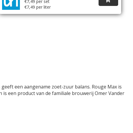
€7,49 per set
€7,49 per liter
en geeft een aangename zoet-zuur balans. Rouge Max is
n is een product van de familiale brouwerij Omer Vander