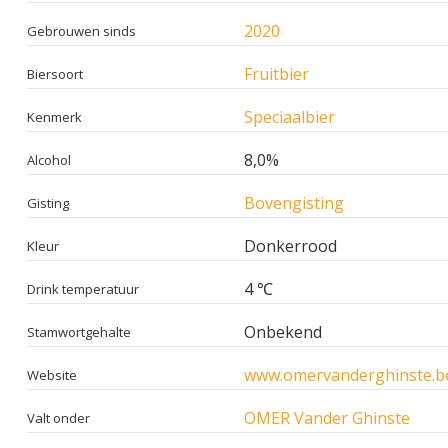
2020
Gebrouwen sinds
Fruitbier
Biersoort
Speciaalbier
Kenmerk
8,0%
Alcohol
Bovengisting
Gisting
Donkerrood
Kleur
4 ℃
Drink temperatuur
Onbekend
Stamwortgehalte
www.omervanderghinste.b
Website
OMER Vander Ghinste
Valt onder