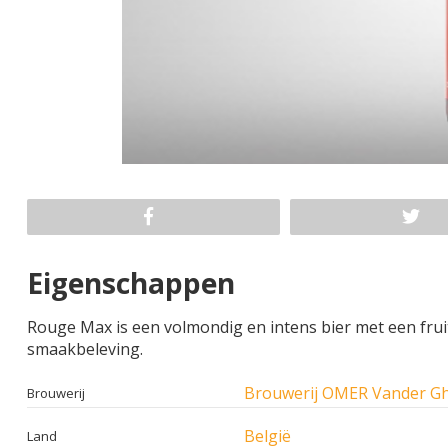
Eigenschappen
Rouge Max is een volmondig en intens bier met een fruit
smaakbeleving.
Brouwerij OMER Vander Gh
Brouwerij
België
Land