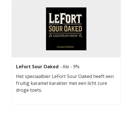
een kriek met een uitstekende smaak
en aangename geur. Het best geserveerd in
zijn specifiek kelkvormige glas op een
elegante voet.
LeFort Sour Oaked
-
Ale
- 9%
Het speciaalbier LeFort Sour Oaked heeft een
fruitig karamel karakter met een licht zure
droge toets.