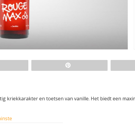
ig kriekkarakter en toetsen van vanille. Het biedt een maxi
inste