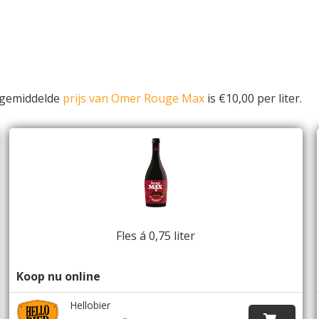
 gemiddelde
prijs van Omer Rouge Max
is €10,00 per liter.
Fles á 0,75 liter
Koop nu online
Hellobier