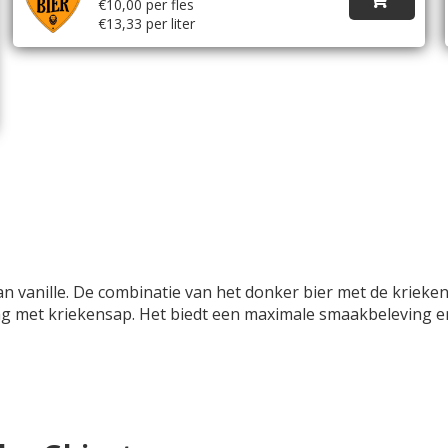
€10,00 per fles
€13,33 per liter
an vanille. De combinatie van het donker bier met de kriek
ng met kriekensap. Het biedt een maximale smaakbeleving e