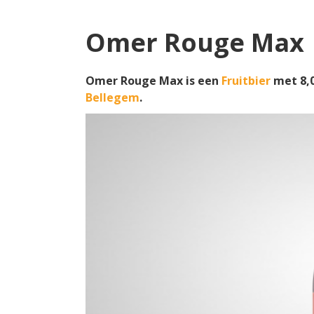
Omer Rouge Max
Omer Rouge Max is een
Fruitbier
met 8,
Bellegem
.