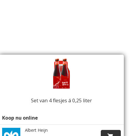
Set van 4 flesjes á 0,25 liter
Koop nu online
Albert Heijn