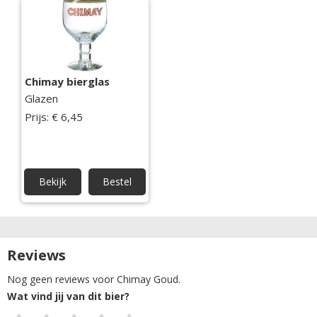
Chimay bierglas
Glazen
Prijs: € 6,45
Bekijk
Bestel
Reviews
Nog geen reviews voor Chimay Goud.
Wat vind jij van dit bier?