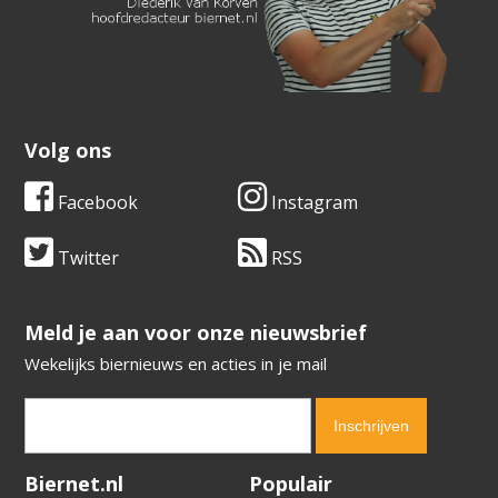
Volg ons
Facebook
Instagram
Twitter
RSS
​​​​​​​Meld je aan voor onze nieuwsbrief
Wekelijks biernieuws en acties in je mail
Verification code:
8845
Biernet.nl
Populair