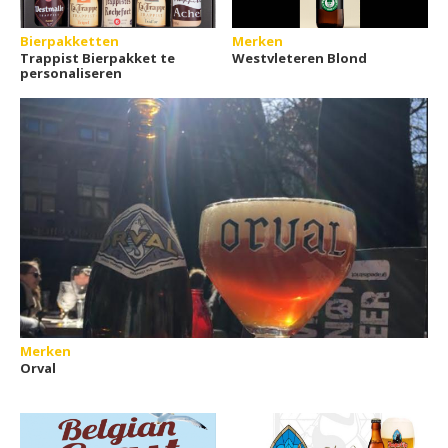
Bierpakketten
Merken
Trappist Bierpakket te
Westvleteren Blond
personaliseren
Merken
Orval