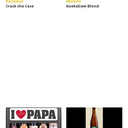
Reclames
Merken
Crack the Case
KoekeDam Blond