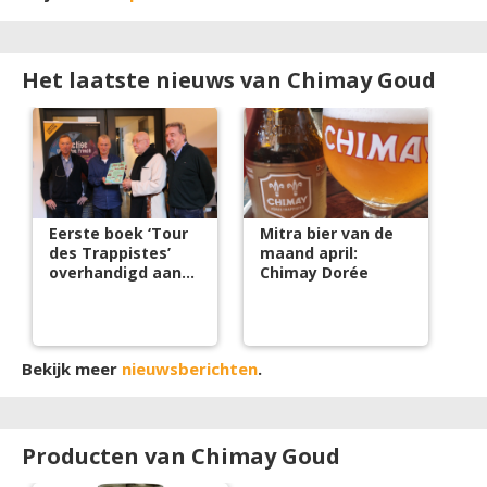
Het laatste nieuws van Chimay Goud
Eerste boek ‘Tour
Mitra bier van de
des Trappistes’
maand april:
overhandigd aan
Chimay Dorée
broeder Isaac van
La Trappe
Bekijk meer
nieuwsberichten
.
Producten van Chimay Goud