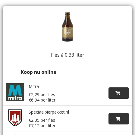
Fles á 0,33 liter
Koop nu online
Mitra
€2,29 per fles
€6,94 per liter
Speciaalbierpakket.nl
€2,35 per fles
€7,12 per liter