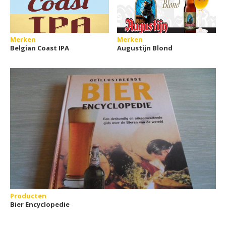
Merken
Merken
Belgian Coast IPA
Augustijn Blond
Producten
Bier Encyclopedie