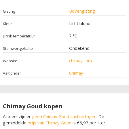
Bovengisting
Gisting
Licht blond
Kleur
7 ℃
Drink temperatuur
Onbekend
Stamwortgehalte
chimay.com
Website
Chimay
Valt onder
Chimay Goud kopen
Actueel zijn er
geen Chimay Goud aanbiedingen
. De
gemiddelde
prijs van Chimay Goud
is €6,97 per liter.