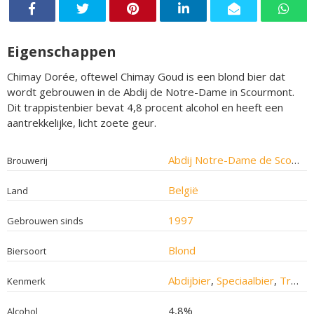
Eigenschappen
Chimay Dorée, oftewel Chimay Goud is een blond bier dat
wordt gebrouwen in de Abdij de Notre-Dame in Scourmont.
Dit trappistenbier bevat 4,8 procent alcohol en heeft een
aantrekkelijke, licht zoete geur.
Abdij Notre-Dame de Scourmont
Brouwerij
België
Land
1997
Gebrouwen sinds
Blond
Biersoort
Abdijbier
,
Speciaalbier
,
Trappistenbier
Kenmerk
4,8%
Alcohol