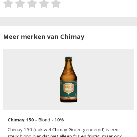
Meer merken van Chimay
Chimay 150
-
Blond
- 10%
Chimay 150 (ook wel Chimay Groen genoemd) is een
sterk blond bier dat niet alleen fris en fruitig, maar ook