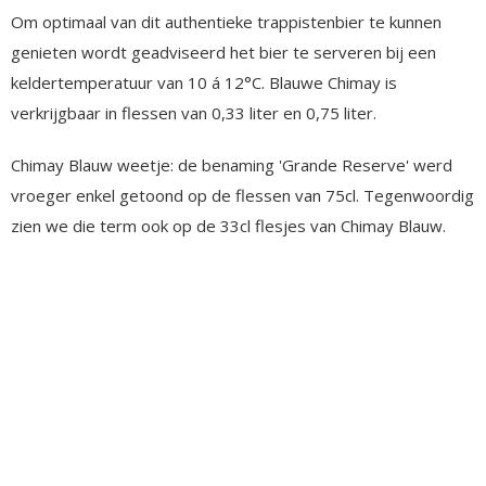
Om optimaal van dit authentieke trappistenbier te kunnen
genieten wordt geadviseerd het bier te serveren bij een
keldertemperatuur van 10 á 12°C. Blauwe Chimay is
verkrijgbaar in flessen van 0,33 liter en 0,75 liter.
Chimay Blauw weetje: de benaming 'Grande Reserve' werd
vroeger enkel getoond op de flessen van 75cl. Tegenwoordig
zien we die term ook op de 33cl flesjes van Chimay Blauw.