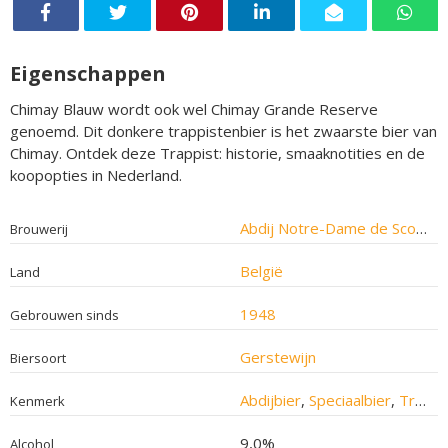
Eigenschappen
Chimay Blauw wordt ook wel Chimay Grande Reserve
genoemd. Dit donkere trappistenbier is het zwaarste bier van
Chimay. Ontdek deze Trappist: historie, smaaknotities en de
koopopties in Nederland.
Abdij Notre-Dame de Scourmont
Brouwerij
België
Land
1948
Gebrouwen sinds
Gerstewijn
Biersoort
Abdijbier
,
Speciaalbier
,
Trappistenbier
Kenmerk
9,0%
Alcohol