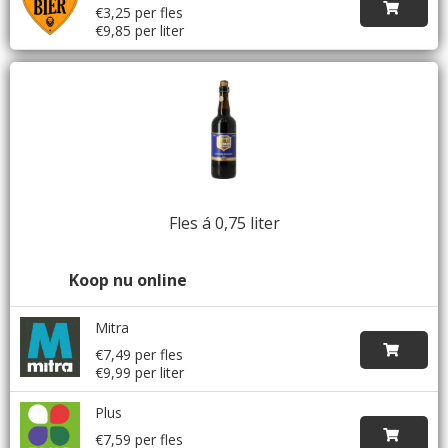
€3,25 per fles
€9,85 per liter
Fles á 0,75 liter
Koop nu online
Mitra
€7,49 per fles
€9,99 per liter
Plus
€7,59 per fles