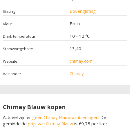
Bovengisting
Gisting
Bruin
Kleur
10 - 12 ℃
Drink temperatuur
13,40
Stamwortgehalte
chimay.com
Website
Chimay
Valt onder
Chimay Blauw kopen
Actueel zijn er
geen Chimay Blauw aanbiedingen
. De
gemiddelde
prijs van Chimay Blauw
is €9,75 per liter.