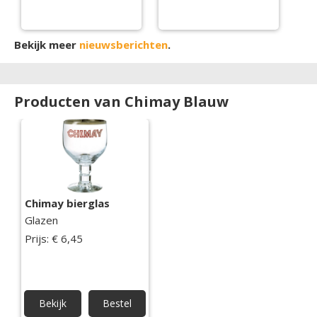
La Trappe
Bekijk meer
nieuwsberichten
.
Producten van Chimay Blauw
Chimay bierglas
Glazen
Prijs: € 6,45
Bekijk
Bestel