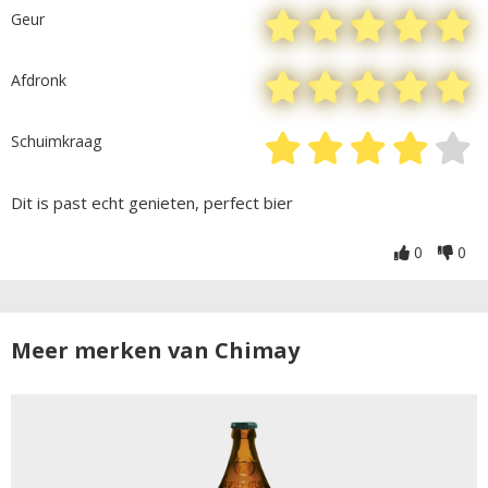
Geur
Afdronk
Schuimkraag
Dit is past echt genieten, perfect bier
0
0
Meer merken van Chimay