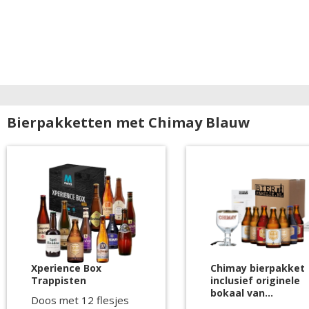
Bierpakketten met Chimay Blauw
Xperience Box
Chimay bierpakket
Trappisten
inclusief originele
bokaal van
Doos met 12 flesjes
Bierfamilie