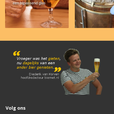
Hoe brouw je bier?
een bijpassend glas
Volg ons