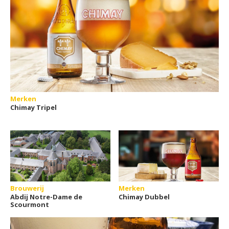
Merken
Chimay Tripel
Brouwerij
Merken
Abdij Notre-Dame de
Chimay Dubbel
Scourmont