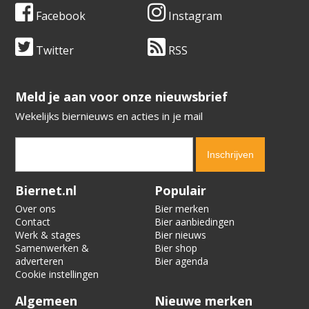
Facebook
Instagram
Twitter
RSS
​​​​​​​Meld je aan voor onze nieuwsbrief
Wekelijks biernieuws en acties in je mail
Verification code:
3299
Biernet.nl
Populair
Over ons
Bier merken
Contact
Bier aanbiedingen
Werk & stages
Bier nieuws
Samenwerken &
Bier shop
adverteren
Bier agenda
Cookie instellingen
Algemeen
Nieuwe merken