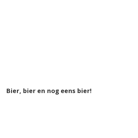
Bier, bier en nog eens bier!