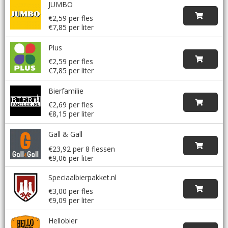
JUMBO
€2,59 per fles
€7,85 per liter
Plus
€2,59 per fles
€7,85 per liter
Bierfamilie
€2,69 per fles
€8,15 per liter
Gall & Gall
€23,92 per 8 flessen
€9,06 per liter
Speciaalbierpakket.nl
€3,00 per fles
€9,09 per liter
Hellobier