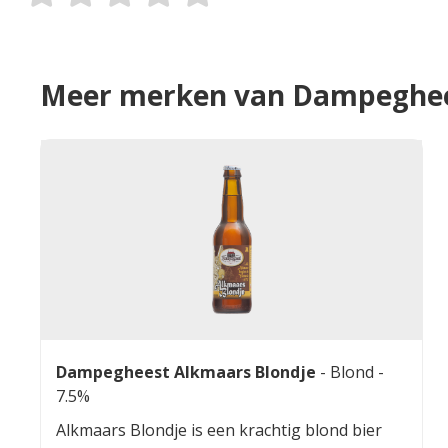
Meer merken van Dampeghe
Dampegheest Alkmaars Blondje
-
Blond
-
7.5%
Alkmaars Blondje is een krachtig blond bier