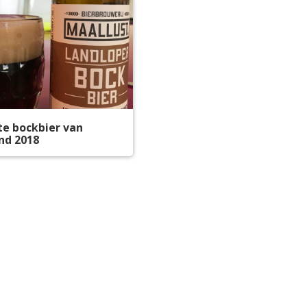
te bockbier van
nd 2018