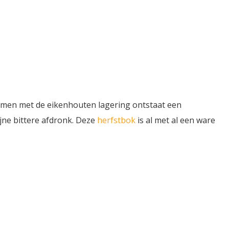
Samen met de eikenhouten lagering ontstaat een
ijne bittere afdronk. Deze
herfstbok
is al met al een ware