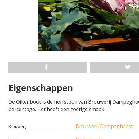
Eigenschappen
De Oikenbock is de herfstbok van Brouwerij Dampeghees
percentage. Het heeft een zoetige smaak.
Brouwerij Dampegheest
Brouwerij