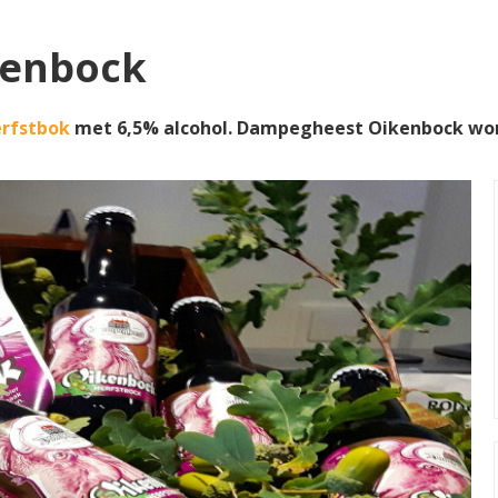
kenbock
rfstbok
met 6,5% alcohol. Dampegheest Oikenbock wo