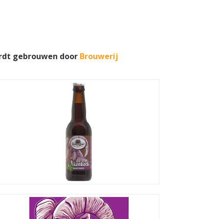
rdt gebrouwen door
Brouwerij