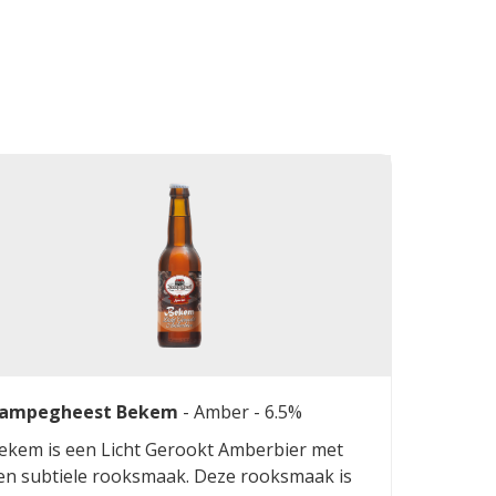
ampegheest Bekem
-
Amber
- 6.5%
ekem is een Licht Gerookt Amberbier met
en subtiele rooksmaak. Deze rooksmaak is