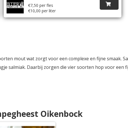
€7,50 per fles
€10,00 per liter
oorten mout wat zorgt voor een complexe en fijne smaak. 
gje salmiak. Daarbij zorgen die vier soorten hop voor een f
mpegheest Oikenbock