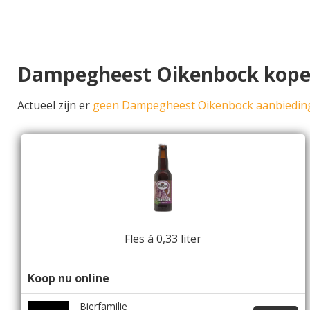
Dampegheest Oikenbock kop
Actueel zijn er
geen Dampegheest Oikenbock aanbiedin
Fles á 0,33 liter
Koop nu online
Bierfamilie