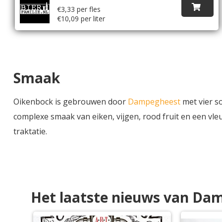
€3,33 per fles
€10,09 per liter
Smaak
Oikenbock is gebrouwen door
Dampegheest
met vier s
complexe smaak van eiken, vijgen, rood fruit en een vleu
traktatie.
Het laatste nieuws van Da