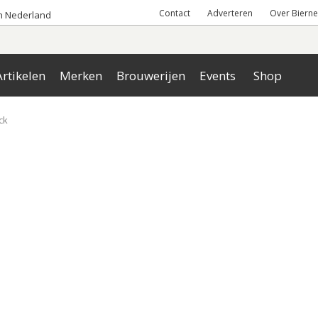
Contact
Adverteren
Over Bierne
an Nederland
rtikelen
Merken
Brouwerijen
Events
Shop
ck