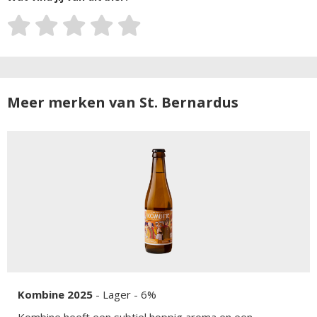
Meer merken van St. Bernardus
Kombine 2025
-
Lager
- 6%
Kombine heeft een subtiel hoppig aroma en een