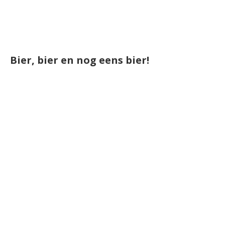
Bier, bier en nog eens bier!