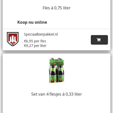
Fles á 0,75 liter
Koop nu online
Speciaalbierpakket.nl
€6,95 per fles
€9,27 per liter
Set van 4 flesjes á 0,33 liter