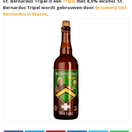
St. Bernardus Tripel is een
Tripel
met 8,0% alcohol. St.
Bernardus Tripel wordt gebrouwen door
Brouwerij Sint
Bernardus in Watou
.