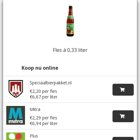
Fles á 0,33 liter
Koop nu online
Speciaalbierpakket.nl
€2,20 per fles
€6,67 per liter
Mitra
€2,29 per fles
€6,94 per liter
Plus