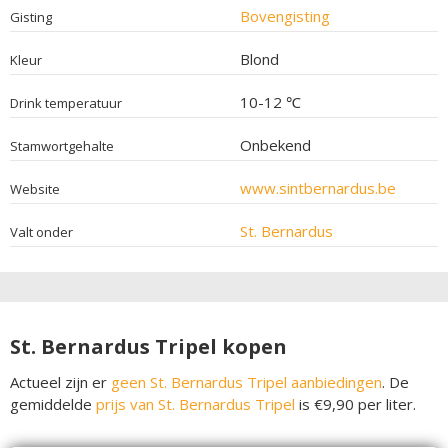
Bovengisting
Gisting
Blond
Kleur
10-12 ℃
Drink temperatuur
Onbekend
Stamwortgehalte
www.sintbernardus.be
Website
St. Bernardus
Valt onder
St. Bernardus Tripel kopen
Actueel zijn er
geen St. Bernardus Tripel aanbiedingen
. De
gemiddelde
prijs van St. Bernardus Tripel
is €9,90 per liter.