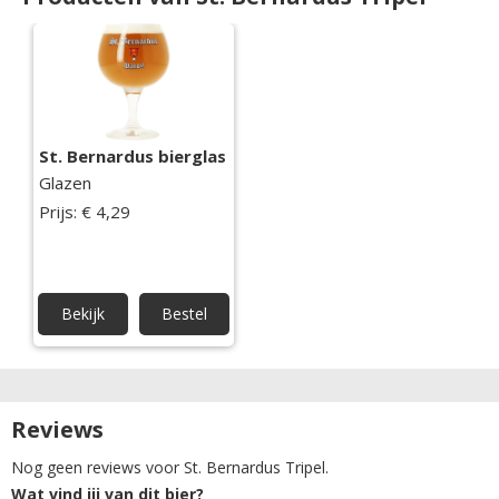
St. Bernardus bierglas
Glazen
Prijs: € 4,29
Bekijk
Bestel
Reviews
Nog geen reviews voor St. Bernardus Tripel.
Wat vind jij van dit bier?