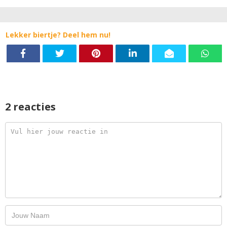
Lekker biertje? Deel hem nu!
2 reacties