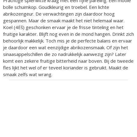
Prachtige spierwitte kraag met een fijne pareling. Een mooie
bolle schuimkop. Goudkleurig en troebel. Een lichte
abrikozengeur. De verwachtingen zijn daardoor hoog
gespannen. Maar de smaak maakt het niet helemaal waar.
Koel (4Ëš) geschonken ervaar je de frisse tinteling en het
fruitige karakter. Blijft nog even in de mond hangen. Drinkt zich
behoorlijk makkelijk. Toch mis je de perfecte balans en ervaar
je daardoor een wat eenzijdige abrikozensmaak. Of zijn het
sinaasappelschillen die zo nadrukkelijk aanwezig zijn? Later
komt een zekere fruitige bitterheid naar boven. Bij de tweede
fles lijkt het wel of er teveel koriander is gebruikt. Maakt de
smaak zelfs wat wrang.