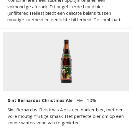
volmondige afdronk. Dit ongefilterde blond bier
(unfiltered Helles) biedt een delicate balans tussen
moutige zoetheid en een lichte bitterheid. De combinatie
van Belgische en Duitse hopsoorten zorgt voor een
verfijnde smaakervaring met een zachte kruidigheid en
een frisse toets.
Sint Bernardus Christmas Ale
-
Ale
- 10%
Sint Bernardus Christmas Ale is een donker bier, met een
volle moutig-fruitige smaak. Het perfecte bier om op een
koude winteravond van te genieten!