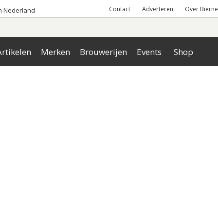
Contact
Adverteren
Over Bierne
an Nederland
rtikelen
Merken
Brouwerijen
Events
Shop