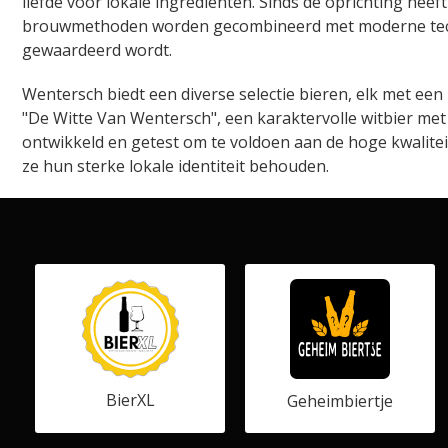
liefde voor lokale ingrediënten. Sinds de oprichting hee
brouwmethoden worden gecombineerd met moderne technie
gewaardeerd wordt.
Wentersch biedt een diverse selectie bieren, elk met een
"De Witte Van Wentersch", een karaktervolle witbier me
ontwikkeld en getest om te voldoen aan de hoge kwalitei
ze hun sterke lokale identiteit behouden.
BierXL
Geheimbiertje