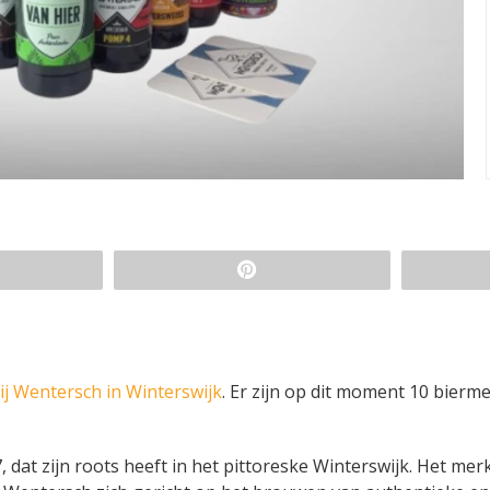
j Wentersch in Winterswijk
. Er zijn op dit moment 10 bierm
dat zijn roots heeft in het pittoreske Winterswijk. Het merk