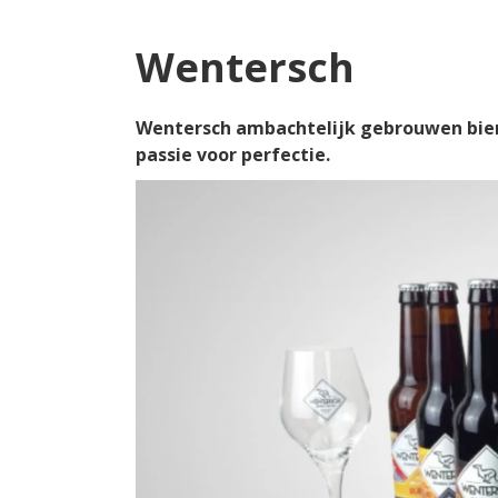
Wentersch
Wentersch ambachtelijk gebrouwen bier u
passie voor perfectie.