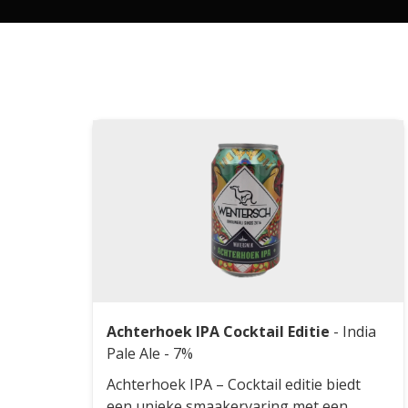
Achterhoek IPA Cocktail Editie
-
India
Pale Ale
- 7%
Achterhoek IPA – Cocktail editie biedt
een unieke smaakervaring met een