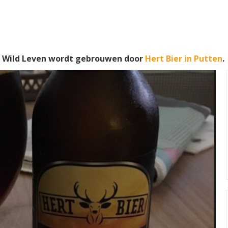
. Wild Leven wordt gebrouwen door
Hert Bier in Putten
.