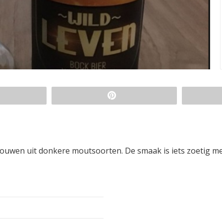
rouwen uit donkere moutsoorten. De smaak is iets zoetig m