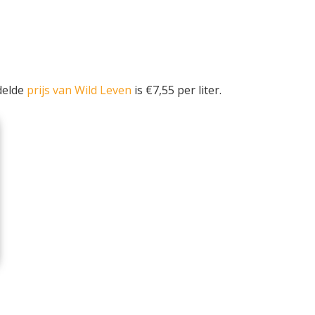
delde
prijs van Wild Leven
is €7,55 per liter.