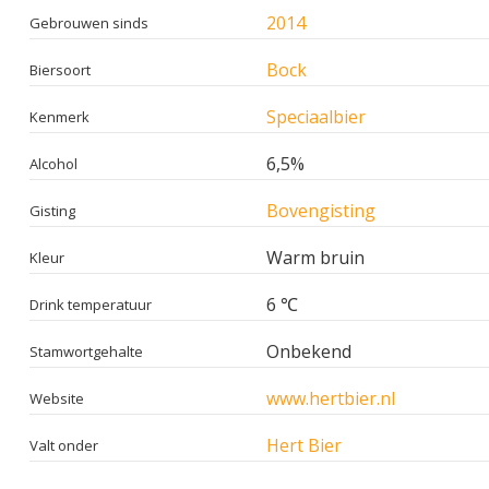
2014
Gebrouwen sinds
Bock
Biersoort
Speciaalbier
Kenmerk
6,5%
Alcohol
Bovengisting
Gisting
Warm bruin
Kleur
6 ℃
Drink temperatuur
Onbekend
Stamwortgehalte
www.hertbier.nl
Website
Hert Bier
Valt onder