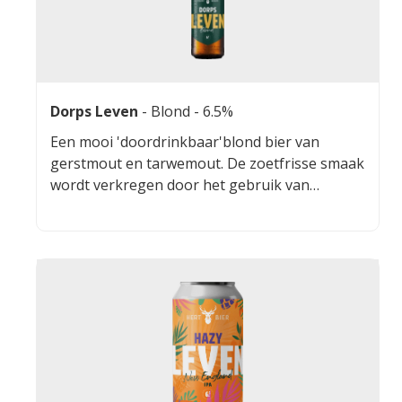
Dorps Leven
-
Blond
- 6.5%
Een mooi 'doordrinkbaar'blond bier van
gerstmout en tarwemout. De zoetfrisse smaak
wordt verkregen door het gebruik van
Puttense honing en sinaasappelschillen.