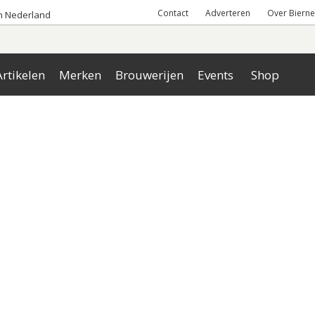
Contact
Adverteren
Over Bierne
an Nederland
rtikelen
Merken
Brouwerijen
Events
Shop