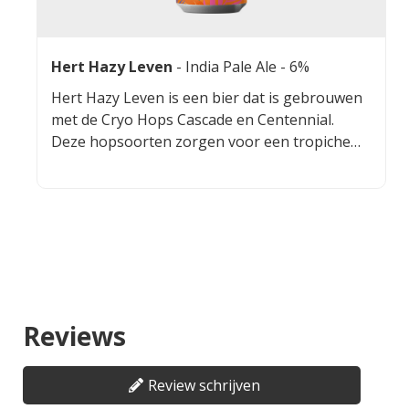
Hert Hazy Leven
-
India Pale Ale
- 6%
Hert Hazy Leven is een bier dat is gebrouwen
met de Cryo Hops Cascade en Centennial.
Deze hopsoorten zorgen voor een tropiche
smaak. Dit bier heeft een bitterzoete afdronk.
Reviews
Review schrijven