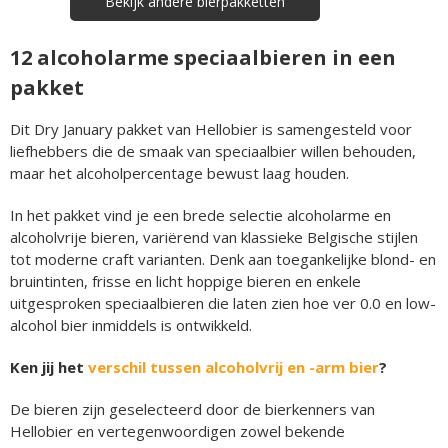
Bekijk andere bierpakketten
12 alcoholarme speciaalbieren in een
pakket
Dit Dry January pakket van Hellobier is samengesteld voor
liefhebbers die de smaak van speciaalbier willen behouden,
maar het alcoholpercentage bewust laag houden.
In het pakket vind je een brede selectie alcoholarme en
alcoholvrije bieren, variërend van klassieke Belgische stijlen
tot moderne craft varianten. Denk aan toegankelijke blond- en
bruintinten, frisse en licht hoppige bieren en enkele
uitgesproken speciaalbieren die laten zien hoe ver 0.0 en low-
alcohol bier inmiddels is ontwikkeld.
Ken jij het
verschil tussen alcoholvrij en -arm bier
?
De bieren zijn geselecteerd door de bierkenners van
Hellobier en vertegenwoordigen zowel bekende