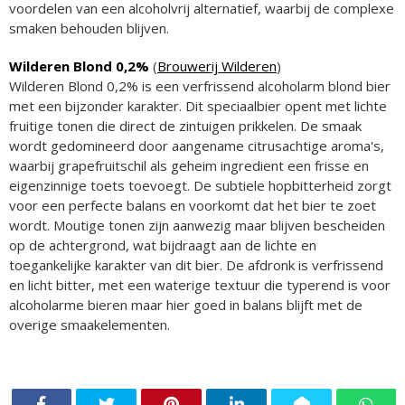
voordelen van een alcoholvrij alternatief, waarbij de complexe
smaken behouden blijven.
Wilderen Blond 0,2%
(
Brouwerij Wilderen
)
Wilderen Blond 0,2% is een verfrissend alcoholarm blond bier
met een bijzonder karakter. Dit speciaalbier opent met lichte
fruitige tonen die direct de zintuigen prikkelen. De smaak
wordt gedomineerd door aangename citrusachtige aroma's,
waarbij grapefruitschil als geheim ingredient een frisse en
eigenzinnige toets toevoegt. De subtiele hopbitterheid zorgt
voor een perfecte balans en voorkomt dat het bier te zoet
wordt. Moutige tonen zijn aanwezig maar blijven bescheiden
op de achtergrond, wat bijdraagt aan de lichte en
toegankelijke karakter van dit bier. De afdronk is verfrissend
en licht bitter, met een waterige textuur die typerend is voor
alcoholarme bieren maar hier goed in balans blijft met de
overige smaakelementen.