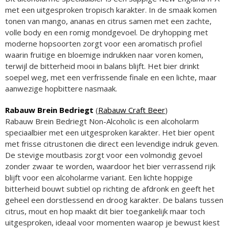
met een uitgesproken tropisch karakter. In de smaak komen
tonen van mango, ananas en citrus samen met een zachte,
volle body en een romig mondgevoel. De dryhopping met
moderne hopsoorten zorgt voor een aromatisch profiel
waarin fruitige en bloemige indrukken naar voren komen,
terwijl de bitterheid mooi in balans blijft. Het bier drinkt
soepel weg, met een verfrissende finale en een lichte, maar
aanwezige hopbittere nasmaak.
Rabauw Brein Bedriegt
(
Rabauw Craft Beer
)
Rabauw Brein Bedriegt Non-Alcoholic is een alcoholarm
speciaalbier met een uitgesproken karakter. Het bier opent
met frisse citrustonen die direct een levendige indruk geven.
De stevige moutbasis zorgt voor een volmondig gevoel
zonder zwaar te worden, waardoor het bier verrassend rijk
blijft voor een alcoholarme variant. Een lichte hoppige
bitterheid bouwt subtiel op richting de afdronk en geeft het
geheel een dorstlessend en droog karakter. De balans tussen
citrus, mout en hop maakt dit bier toegankelijk maar toch
uitgesproken, ideaal voor momenten waarop je bewust kiest