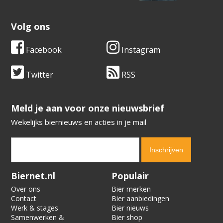
Volg ons
Facebook
Instagram
Twitter
RSS
​​​​​​​Meld je aan voor onze nieuwsbrief
Wekelijks biernieuws en acties in je mail
Verification code:
4436
Biernet.nl
Populair
Over ons
Bier merken
Contact
Bier aanbiedingen
Werk & stages
Bier nieuws
Samenwerken &
Bier shop