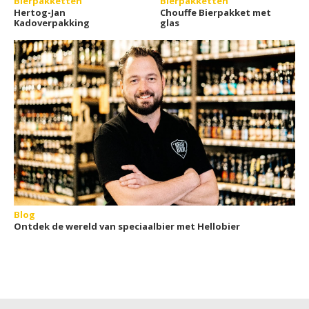
Bierpakketten
Bierpakketten
Hertog-Jan
Chouffe Bierpakket met
Kadoverpakking
glas
Blog
Ontdek de wereld van speciaalbier met Hellobier