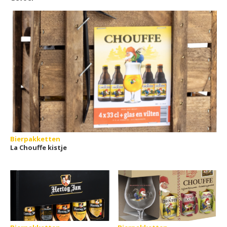
Bierpakketten
La Chouffe kistje