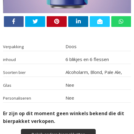
Doos
Verpakking
6 blikjes en 6 flessen
inhoud
Alcoholarm, Blond, Pale Ale,
Soorten bier
Dubbel, Winterbier, Lager
Nee
Glas
Nee
Personaliseren
Er zijn op dit moment geen winkels bekend die dit
bierpakket verkopen.