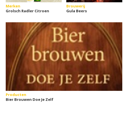
Merken
Brouwerij
Grolsch Radler Citroen
Gula Beers
Producten
Bier Brouwen Doe Je Zelf