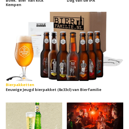
Boek: 'Bier' van Rick
Dag van de IPA
Kempen
Bierpakketten
Eeuwige Jeugd bierpakket (8x33cl) van Bierfamilie