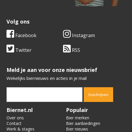
Volg ons
Facebook
Instagram
Twitter
RSS
​​​​​​​Meld je aan voor onze nieuwsbrief
Wekelijks biernieuws en acties in je mail
Verification code:
1541
Biernet.nl
Populair
Over ons
Bier merken
Contact
Bier aanbiedingen
Werk & stages
Bier nieuws