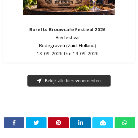
Borefts Brouwcafe Festival 2026
Bierfestival
Bodegraven
(
Zuid-Holland
)
18-09-2026 t/m 19-09-2026
Bekijk alle bierevenementen