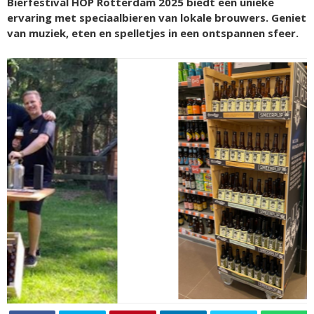
Bierfestival HOP Rotterdam 2025 biedt een unieke
ervaring met speciaalbieren van lokale brouwers. Geniet
van muziek, eten en spelletjes in een ontspannen sfeer.