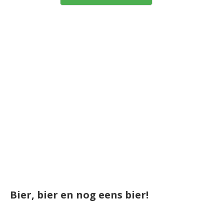
Bier, bier en nog eens bier!