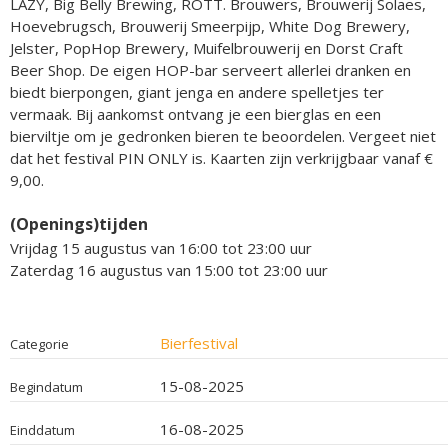
LAZY, Big Belly Brewing, ROTT. Brouwers, Brouwerij Solaes,
Hoevebrugsch, Brouwerij Smeerpijp, White Dog Brewery,
Jelster, PopHop Brewery, Muifelbrouwerij en Dorst Craft
Beer Shop. De eigen HOP-bar serveert allerlei dranken en
biedt bierpongen, giant jenga en andere spelletjes ter
vermaak. Bij aankomst ontvang je een bierglas en een
bierviltje om je gedronken bieren te beoordelen. Vergeet niet
dat het festival PIN ONLY is. Kaarten zijn verkrijgbaar vanaf €
9,00.
(Openings)tijden
Vrijdag 15 augustus van 16:00 tot 23:00 uur
Zaterdag 16 augustus van 15:00 tot 23:00 uur
Bierfestival
Categorie
15-08-2025
Begindatum
16-08-2025
Einddatum