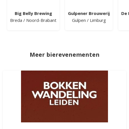
Big Belly Brewing
Gulpener Brouwerij
De 
Breda
/
Noord-Brabant
Gulpen
/
Limburg
Meer bierevenementen