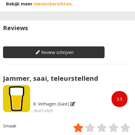
Bekijk meer
nieuwsberichten
.
Reviews
Review schrijven
Jammer, saai, teleurstellend
3.5
R. Verhagen (Gast)
26-07-2023
Smaak