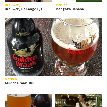
Brouwerij
Merken
Brouwerij De Lange Lijs
Mongozo Banana
Merken
Gulden Draak 9000