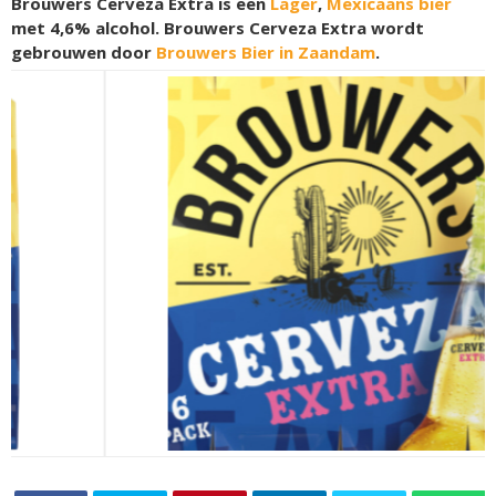
Brouwers Cerveza Extra is een
Lager
,
Mexicaans bier
met 4,6% alcohol. Brouwers Cerveza Extra wordt
gebrouwen door
Brouwers Bier in Zaandam
.