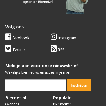
Volg ons
Facebook
Instagram
Twitter
RSS
​​​​​​​Meld je aan voor onze nieuwsbrief
Wekelijks biernieuws en acties in je mail
Verification code:
4141
Biernet.nl
Populair
Over ons
Bier merken