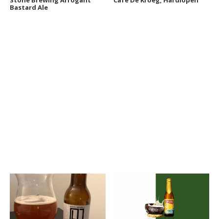
Stone Brewing Arrogant
Café De Kroeg, Hardlopen
Bastard Ale