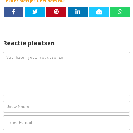
Lekker biertje? Deel hem nu!
Reactie plaatsen