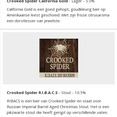
Crooked Spider California Gold
-
Lager
- 5.5%
California Gold is een goed gehopt, goudkleurig bier op
Amerikaanse leest geschoeid. Met zijn frisse citrusaroma
een dorstlesser van jewelste.
Crooked Spider R.I.B.A.C.S
-
Stout
- 10.5%
RIBACS is een bier van Crooked Spider en staat voor
Russian Imperial Barrel Aged Christmas Stout. Het is een
pikzwarte stout die heeft gerijpt op verschillende vaten.