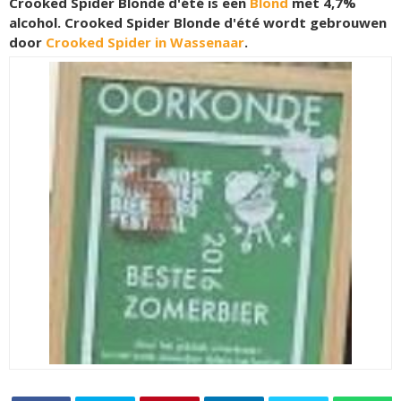
Crooked Spider Blonde d'été is een
Blond
met 4,7%
alcohol. Crooked Spider Blonde d'été wordt gebrouwen
door
Crooked Spider in Wassenaar
.