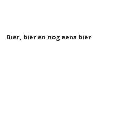
Bier, bier en nog eens bier!