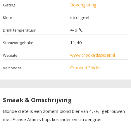
Bovengisting
Gisting
stro-geel
Kleur
4-6 ℃
Drink temperatuur
11,40
Stamwortgehalte
www.crookedspider.nl
Website
Crooked Spider
Valt onder
Smaak & Omschrijving
Blonde d’été is een zomers blond bier van 4,7%, gebrouwen
met Franse Aramis hop, koriander en citroengras.