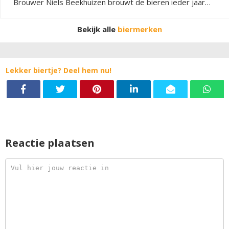
Brouwer Niels Beekhuizen brouwt de bieren ieder jaar
tussen kerst en Oud & Nieuw en laat ze vervolgens rijpen
op houten vaten.
Bekijk alle
biermerken
Lekker biertje? Deel hem nu!
Reactie plaatsen