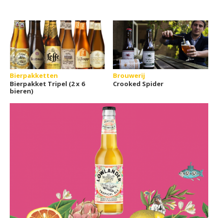
Bierpakketten
Brouwerij
Bierpakket Tripel (2 x 6
Crooked Spider
bieren)