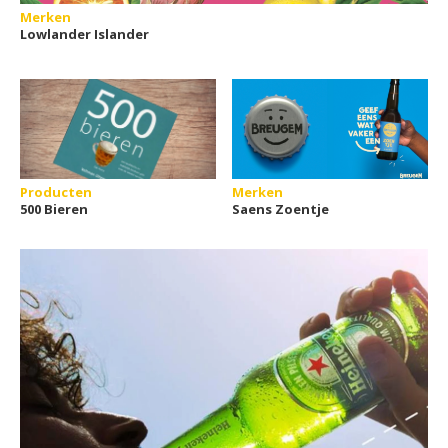
Merken
Lowlander Islander
Producten
Merken
500 Bieren
Saens Zoentje