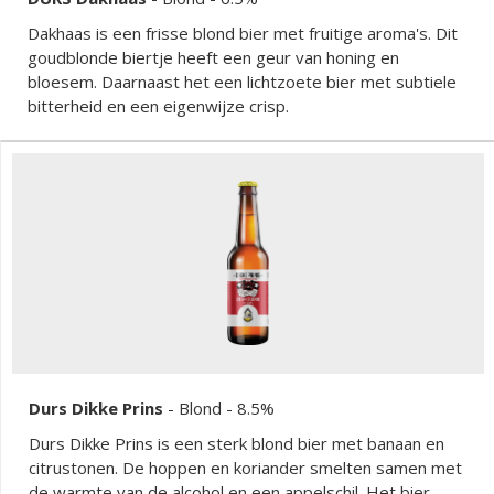
Dakhaas is een frisse blond bier met fruitige aroma's. Dit
goudblonde biertje heeft een geur van honing en
bloesem. Daarnaast het een lichtzoete bier met subtiele
bitterheid en een eigenwijze crisp.
Durs Dikke Prins
-
Blond
- 8.5%
Durs Dikke Prins is een sterk blond bier met banaan en
citrustonen. De hoppen en koriander smelten samen met
de warmte van de alcohol en een appelschil. Het bier