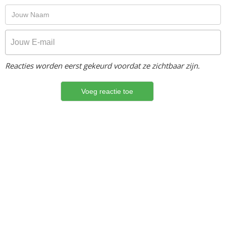
Reacties worden eerst gekeurd voordat ze zichtbaar zijn.