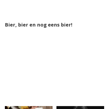
Bier, bier en nog eens bier!