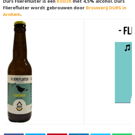
Durs Flierefluiter is een
Kölsch
met 4,5% alcohol. Durs
Flierefluiter wordt gebrouwen door
Brouwerij DURS in
Arnhem
.