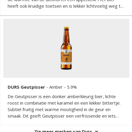
heeft ook kruidige toetsen en is lekker lichtvoetig weg te
drinken.
DURS Geutpisser
-
Amber
- 5.9%
De Geutpisser is een donker amberkleurig bier, lichte
roost in combinatie met karamel en een lekker bittertje.
Subtiel fruitig met warme moutigheid in de geur en
smaak. Dit geeft Geutpisser een verfrissende en iets
zurige afdronk.
Zie meer merken van Durs