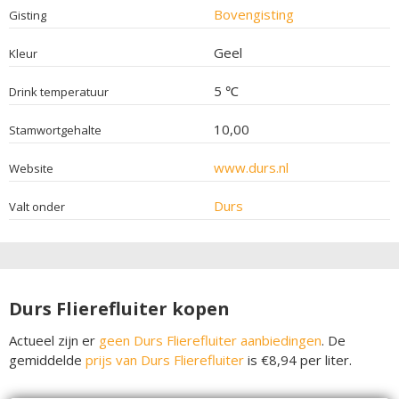
Bovengisting
Gisting
Geel
Kleur
5 ℃
Drink temperatuur
10,00
Stamwortgehalte
www.durs.nl
Website
Durs
Valt onder
Durs Flierefluiter kopen
Actueel zijn er
geen Durs Flierefluiter aanbiedingen
. De
gemiddelde
prijs van Durs Flierefluiter
is €8,94 per liter.