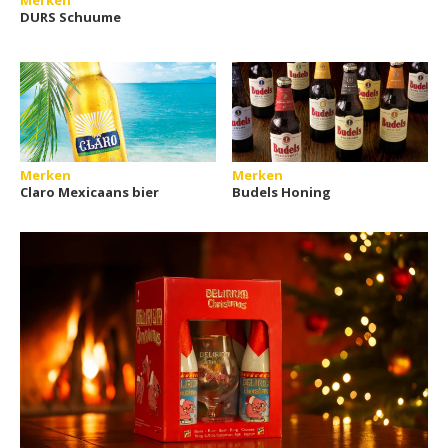
Merken
DURS Schuume
Merken
Merken
Claro Mexicaans bier
Budels Honing