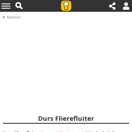
Merken
Durs Flierefluiter