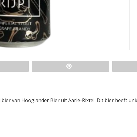
bier van Hooglander Bier uit Aarle-Rixtel. Dit bier heeft un