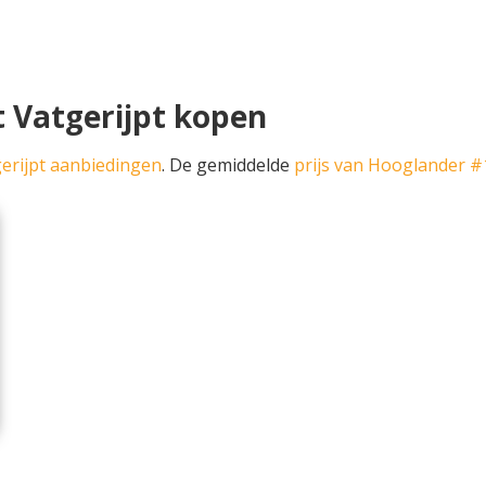
 Vatgerijpt kopen
erijpt aanbiedingen
. De gemiddelde
prijs van Hooglander #1