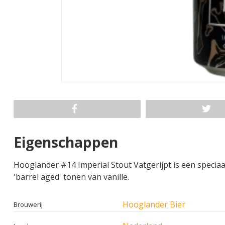
Eigenschappen
Hooglander #14 Imperial Stout Vatgerijpt is een speciaal
'barrel aged' tonen van vanille.
Hooglander Bier
Brouwerij