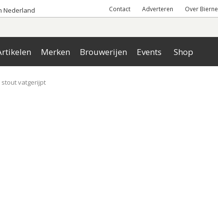
Contact
Adverteren
Over Bierne
an Nederland
rtikelen
Merken
Brouwerijen
Events
Shop
stout vatgerijpt