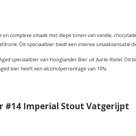
ke en complexe smaak met diepe tonen van vanille, chocola
 afdronk. Dit speciaalbier biedt een intense smaaksensatie d
Aged speciaalbier van Hooglander Bier uit Aarle-Rixtel. Dit 
 aged bier heeft een alcoholpercentage van 10%.
 #14 Imperial Stout Vatgerijpt