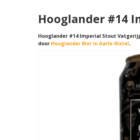
Hooglander #14 Im
Hooglander #14 Imperial Stout Vatgerij
door
Hooglander Bier in Aarle-Rixtel
.