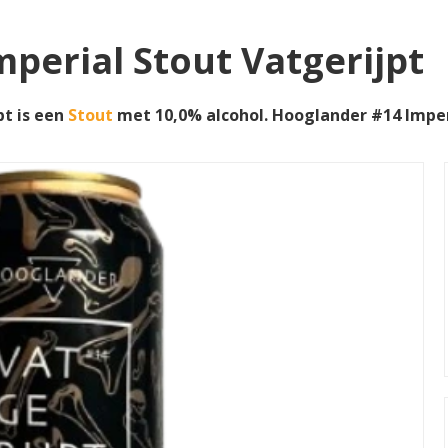
perial Stout Vatgerijpt
pt is een
Stout
met 10,0% alcohol. Hooglander #14 Impe