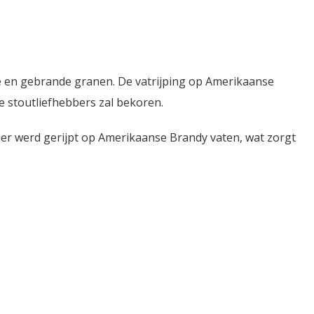
de en gebrande granen. De vatrijping op Amerikaanse
ie stoutliefhebbers zal bekoren.
bier werd gerijpt op Amerikaanse Brandy vaten, wat zorgt