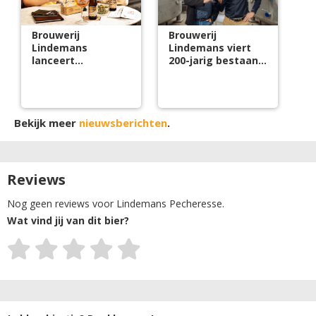
Brouwerij
Brouwerij
Lindemans
Lindemans viert
lanceert
200-jarig bestaan
Pecheresse 0,0%
en stelt nieuwe
productiesite voor
Bekijk meer
nieuwsberichten
.
Reviews
Nog geen reviews voor Lindemans Pecheresse.
Wat vind jij van dit bier?