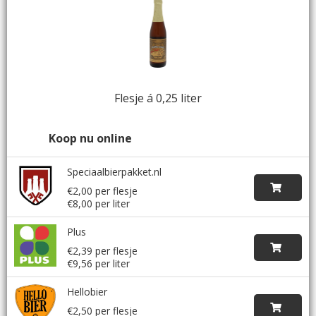
Flesje á 0,25 liter
Koop nu online
Speciaalbierpakket.nl
€2,00 per flesje
€8,00 per liter
Plus
€2,39 per flesje
€9,56 per liter
Hellobier
€2,50 per flesje