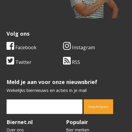
Volg ons
Facebook
Instagram
Twitter
RSS
​​​​​​​Meld je aan voor onze nieuwsbrief
Wekelijks biernieuws en acties in je mail
Verification code:
7121
Biernet.nl
Populair
Over ons
Bier merken