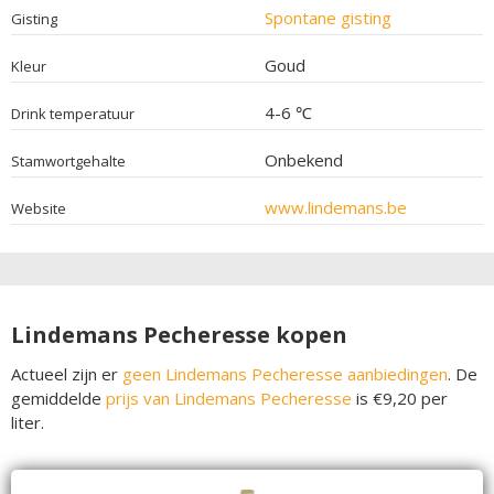
Spontane gisting
Gisting
Goud
Kleur
4-6 ℃
Drink temperatuur
Onbekend
Stamwortgehalte
www.lindemans.be
Website
Lindemans Pecheresse kopen
Actueel zijn er
geen Lindemans Pecheresse aanbiedingen
. De
gemiddelde
prijs van Lindemans Pecheresse
is €9,20 per
liter.