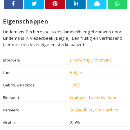
Eigenschappen
Lindemans Pecheresse is een lambiekbier gebrouwen door
Lindemans in Vlezenbeek (België). Een fruitig en verfrissend
bier met een levendige en sterke aanzet.
Brouwerij Lindemans
Brouwerij
België
Land
1987
Gebrouwen sinds
Fruitbier
,
Lambiek
,
Sour
Biersoort
Sessionbier
,
Speciaalbier
Kenmerk
2,5%
Alcohol