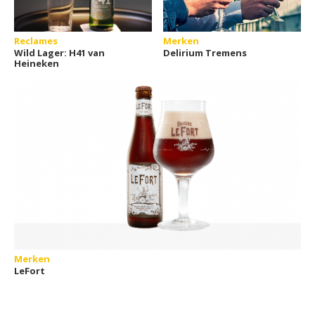
Reclames
Merken
Wild Lager: H41 van
Delirium Tremens
Heineken
Merken
LeFort