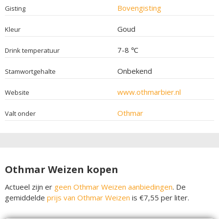
Bovengisting
Gisting
Goud
Kleur
7-8 ℃
Drink temperatuur
Onbekend
Stamwortgehalte
www.othmarbier.nl
Website
Othmar
Valt onder
Othmar Weizen kopen
Actueel zijn er
geen Othmar Weizen aanbiedingen
. De
gemiddelde
prijs van Othmar Weizen
is €7,55 per liter.