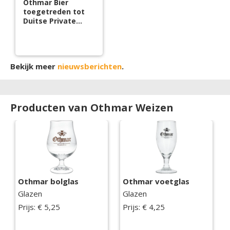
Othmar Bier
toegetreden tot
Duitse Private
Braugasthöfe
Bekijk meer
nieuwsberichten
.
Producten van Othmar Weizen
Othmar bolglas
Othmar voetglas
Glazen
Glazen
Prijs: € 5,25
Prijs: € 4,25