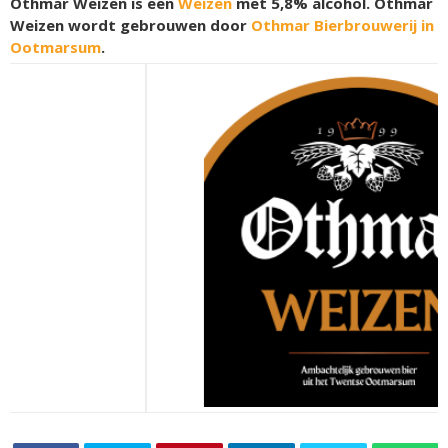
Othmar Weizen is een
Weizen
met 5,8% alcohol. Othmar
Weizen wordt gebrouwen door
Othmar Bierbrouwerij in
Ootmarsum
.