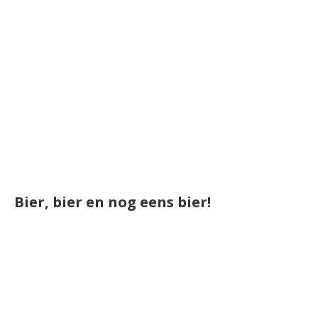
Bier, bier en nog eens bier!