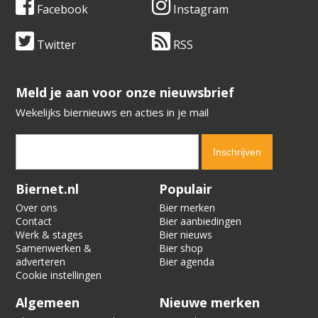
Facebook
Instagram
Twitter
RSS
​​​​​​​Meld je aan voor onze nieuwsbrief
Wekelijks biernieuws en acties in je mail
Verification code:
2935
Biernet.nl
Populair
Over ons
Bier merken
Contact
Bier aanbiedingen
Werk & stages
Bier nieuws
Samenwerken &
Bier shop
adverteren
Bier agenda
Cookie instellingen
Algemeen
Nieuwe merken