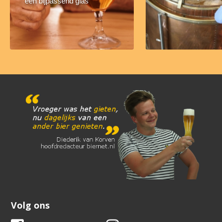
een bijpassend glas
Volg ons