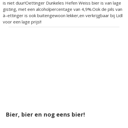
is niet duur!Oettinger Dunkeles Hefen Weiss bier is van lage
gisting, met een alcoholpercentage van 4,9%.Ook de pils van
à–ettinger is ook buitengewoon lekker,en verkrijgbaar bij Lidl
voor een lage prijs!!
Bier, bier en nog eens bier!