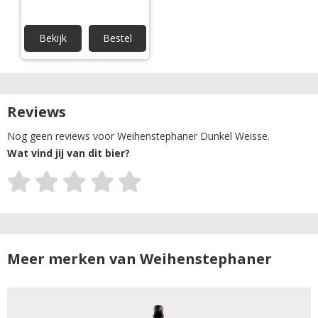
Bekijk
Bestel
Reviews
Nog geen reviews voor Weihenstephaner Dunkel Weisse.
Wat vind jij van dit bier?
Meer merken van Weihenstephaner