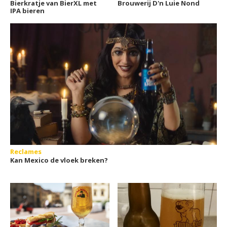
Bierkratje van BierXL met
Brouwerij D'n Luie Nond
IPA bieren
Reclames
Kan Mexico de vloek breken?