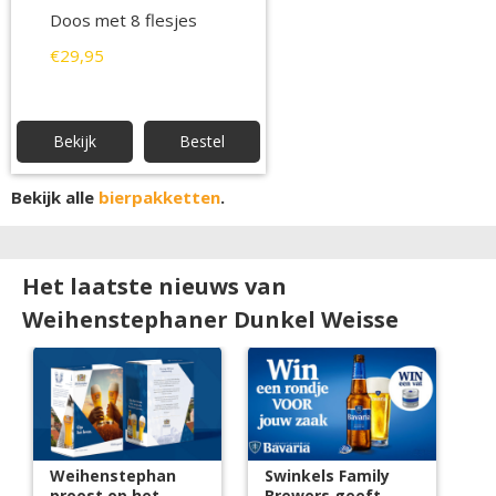
Doos met 8 flesjes
€29,95
Bekijk
Bestel
Bekijk alle
bierpakketten
.
Het laatste nieuws van
Weihenstephaner Dunkel Weisse
Weihenstephan
Swinkels Family
proost op het
Brewers geeft