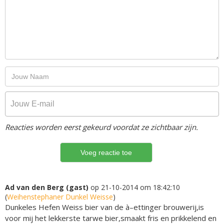
Reacties worden eerst gekeurd voordat ze zichtbaar zijn.
Ad van den Berg (gast)
op 21-10-2014 om 18:42:10
(
Weihenstephaner Dunkel Weisse
)
Dunkeles Hefen Weiss bier van de à–ettinger brouwerij,is
voor mij het lekkerste tarwe bier,smaakt fris en prikkelend en