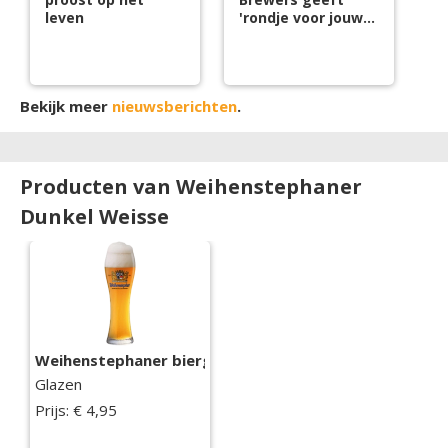
leven
'rondje voor jouw
zaak'
Bekijk meer
nieuwsberichten
.
Producten van Weihenstephaner
Dunkel Weisse
Weihenstephaner bierglas
Glazen
Prijs: € 4,95