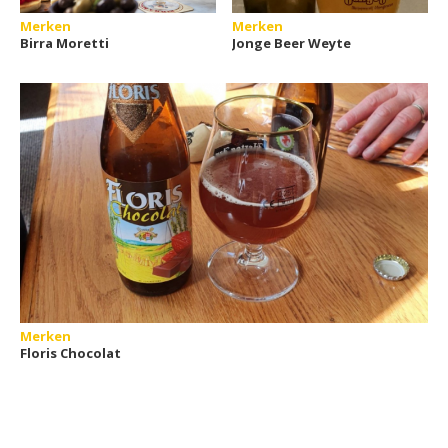
Merken
Merken
Birra Moretti
Jonge Beer Weyte
Merken
Floris Chocolat