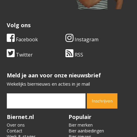
Volg ons
Facebook
Instagram
Twitter
RSS
​​​​​​​Meld je aan voor onze nieuwsbrief
Wekelijks biernieuws en acties in je mail
Verification code:
9100
Biernet.nl
Populair
Over ons
Bier merken
Contact
Bier aanbiedingen
Werk & stages
Bier nieuws