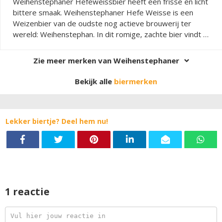
Weihenstephaner Hefeweissbier heeft een frisse en licht
bittere smaak. Weihenstephaner Hefe Weisse is een
Weizenbier van de oudste nog actieve brouwerij ter
wereld: Weihenstephan. In dit romige, zachte bier vindt je
tonen van kruidnagel en banaan.
Zie meer merken van Weihenstephaner
Bekijk alle
biermerken
Lekker biertje? Deel hem nu!
1 reactie