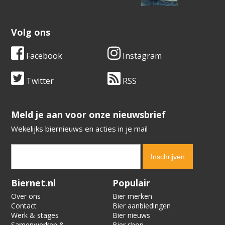
Volg ons
Facebook
Instagram
Twitter
RSS
​​​​​​​Meld je aan voor onze nieuwsbrief
Wekelijks biernieuws en acties in je mail
Verification code:
1128
Biernet.nl
Populair
Over ons
Bier merken
Contact
Bier aanbiedingen
Werk & stages
Bier nieuws
Samenwerken &
Bier shop