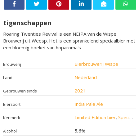
Eigenschappen
Roaring Twenties Revival is een NEIPA van de Wispe
Brouwerij uit Weesp. Het is een sprankelend speciaalbier met
een bloemig boeket van hoparoma's.
Bierbrouwerij Wispe
Brouwerij
Nederland
Land
2021
Gebrouwen sinds
India Pale Ale
Biersoort
Limited Edition bier
,
Speciaalbier
Kenmerk
5,6%
Alcohol