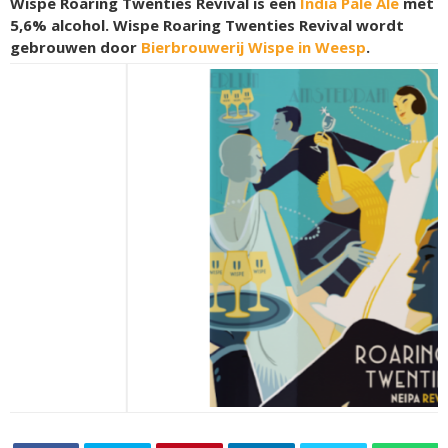
Wispe Roaring Twenties Revival is een
India Pale Ale
met
5,6% alcohol. Wispe Roaring Twenties Revival wordt
gebrouwen door
Bierbrouwerij Wispe in Weesp
.