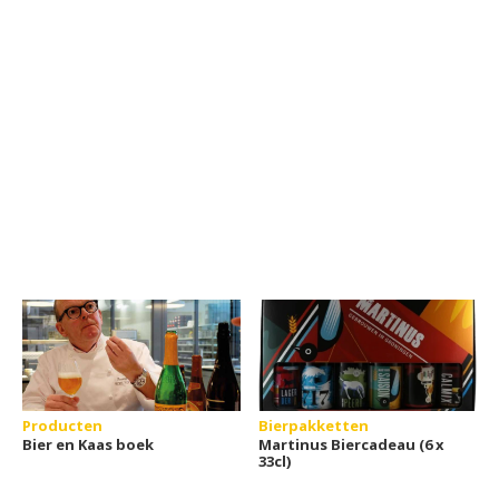
Producten
Bierpakketten
Bier en Kaas boek
Martinus Biercadeau (6 x
33cl)