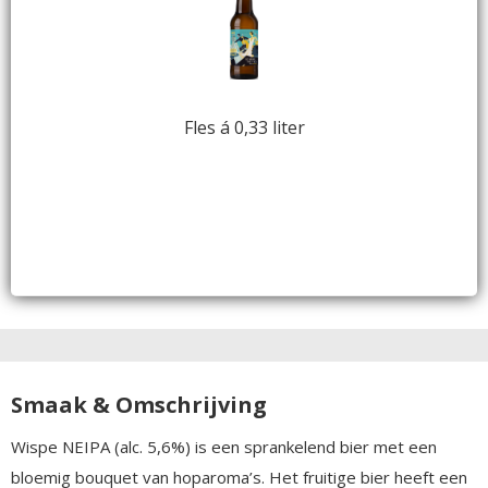
Fles á 0,33 liter
Smaak & Omschrijving
Wispe NEIPA (alc. 5,6%) is een sprankelend bier met een
bloemig bouquet van hoparoma’s. Het fruitige bier heeft een