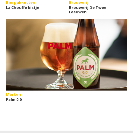
Bierpakketten
Brouwerij
La Chouffe kistje
Brouwerij De Twee
Leeuwen
Merken
Palm 0.0