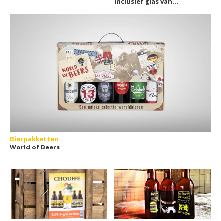
inclusief glas van
Bierfamilie
Bierpakketten
World of Beers