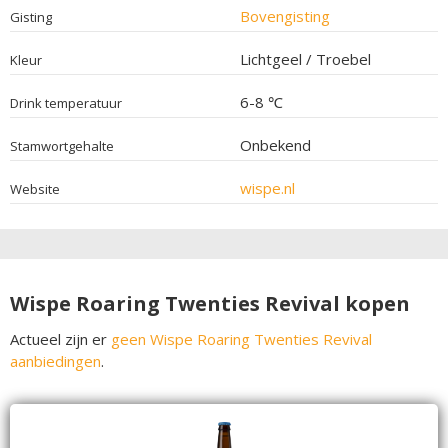
Bovengisting
Gisting
Lichtgeel / Troebel
Kleur
6-8 ℃
Drink temperatuur
Onbekend
Stamwortgehalte
wispe.nl
Website
Wispe Roaring Twenties Revival kopen
Actueel zijn er
geen Wispe Roaring Twenties Revival
aanbiedingen
.