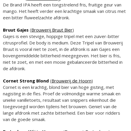
De Brand IPA heeft een tongstrelend fris, fruitige geur van
mango. Het heeft verder een krachtige smaak van citrus met
een bitter fluweelzachte afdronk.
Bruut Gajes
(
Brouwerij Bruut Bier
)
Gajes is een stevige, hoppige tripel met een zuiver-bitter
citrusprofiel. De body is medium. Deze Tripel van Brouwerij
Bruut is vooral niet te zoet, in de afdronk is aan Gajes een
bovengemiddelde bitterheid meegegeven. Het bier is fris,
niet te zoet, en met een mooie gebalanceerde bitterheid in
de afdronk.
Cornet Strong Blond
(
Brouwerij de Hoorn
)
Cornet is een krachtig, blond bier van hoge gisting, met
nagisting in de fles. Proef de volmondige warme smaak en
unieke vanilletoets, resultaat van snippers eikenhout die
toegevoegd worden tijdens het brouwen. Geniet van de
lange afdronk met zachte bitterheid. Een bier voor ridders
van de goede smaak.