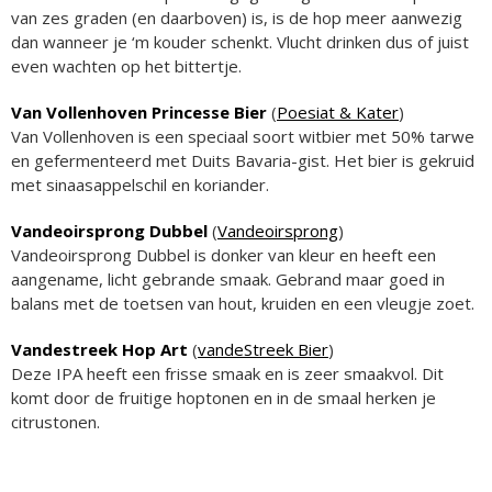
van zes graden (en daarboven) is, is de hop meer aanwezig
dan wanneer je ‘m kouder schenkt. Vlucht drinken dus of juist
even wachten op het bittertje.
Van Vollenhoven Princesse Bier
(
Poesiat & Kater
)
Van Vollenhoven is een speciaal soort witbier met 50% tarwe
en gefermenteerd met Duits Bavaria-gist. Het bier is gekruid
met sinaasappelschil en koriander.
Vandeoirsprong Dubbel
(
Vandeoirsprong
)
Vandeoirsprong Dubbel is donker van kleur en heeft een
aangename, licht gebrande smaak. Gebrand maar goed in
balans met de toetsen van hout, kruiden en een vleugje zoet.
Vandestreek Hop Art
(
vandeStreek Bier
)
Deze IPA heeft een frisse smaak en is zeer smaakvol. Dit
komt door de fruitige hoptonen en in de smaal herken je
citrustonen.