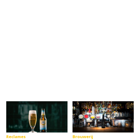
Reclames
Brouwerij