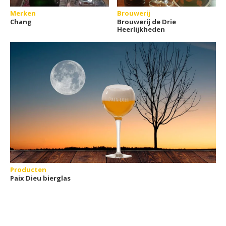
Merken
Brouwerij
Chang
Brouwerij de Drie
Heerlijkheden
Producten
Paix Dieu bierglas