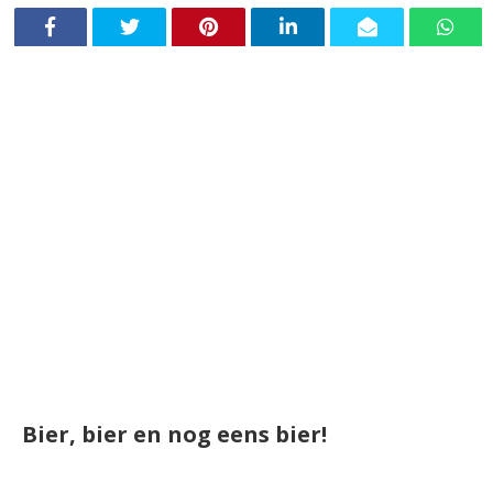
Bier, bier en nog eens bier!