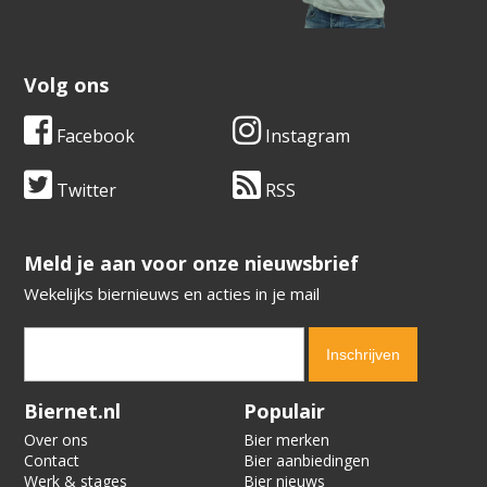
Volg ons
Facebook
Instagram
Twitter
RSS
​​​​​​​Meld je aan voor onze nieuwsbrief
Wekelijks biernieuws en acties in je mail
Verification code:
6018
Biernet.nl
Populair
Over ons
Bier merken
Contact
Bier aanbiedingen
Werk & stages
Bier nieuws