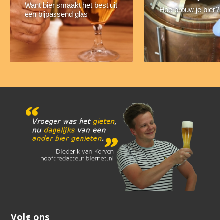
Want bier smaakt het best uit
Hoe brouw je bier?
een bijpassend glas
Volg ons