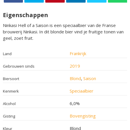
Eigenschappen
Ninkasi Hell of a Saison is een speciaalbier van de Franse
brouwerij Ninkasi. In dit blonde bier vind je fruitige tonen van
geel, zoet fruit.
Frankrijk
Land
2019
Gebrouwen sinds
Blond
,
Saison
Biersoort
Speciaalbier
Kenmerk
6,0%
Alcohol
Bovengisting
Gisting
Blond
Kleur