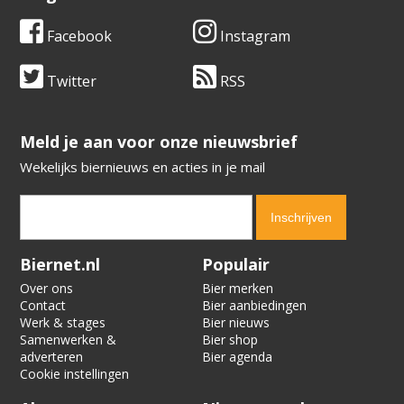
Facebook
Instagram
Twitter
RSS
​​​​​​​Meld je aan voor onze nieuwsbrief
Wekelijks biernieuws en acties in je mail
Verification code:
2723
Biernet.nl
Populair
Over ons
Bier merken
Contact
Bier aanbiedingen
Werk & stages
Bier nieuws
Samenwerken &
Bier shop
adverteren
Bier agenda
Cookie instellingen