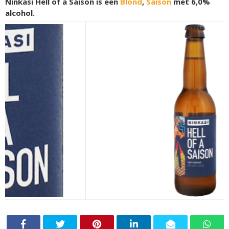
Ninkasi Hell of a Saison is een
Blond
,
Saison
met 6,0%
alcohol.