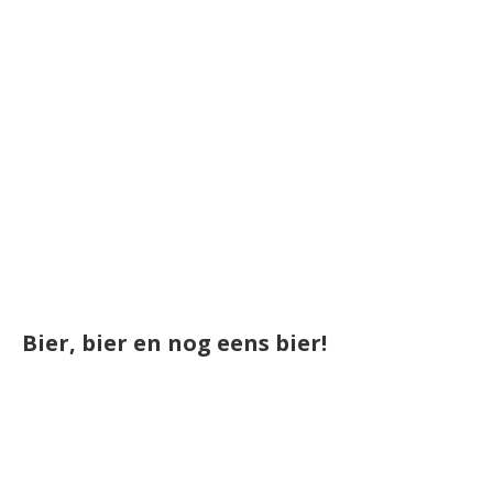
Bier, bier en nog eens bier!