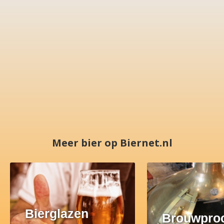
Meer bier op Biernet.nl
Bierglazen
Brouwpro