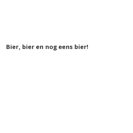
Bier, bier en nog eens bier!