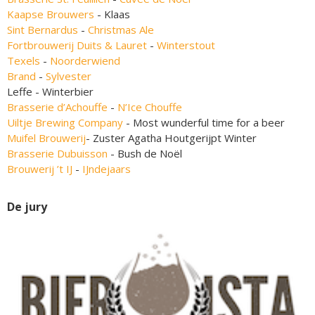
Kaapse Brouwers
- Klaas
Sint Bernardus
-
Christmas Ale
Fortbrouwerij Duits & Lauret
-
Winterstout
Texels
-
Noorderwiend
Brand
-
Sylvester
Leffe - Winterbier
Brasserie d’Achouffe
-
N’Ice Chouffe
Uiltje Brewing Company
- Most wunderful time for a beer
Muifel Brouwerij
- Zuster Agatha Houtgerijpt Winter
Brasserie Dubuisson
- Bush de Noël
Brouwerij ’t IJ
-
IJndejaars
De jury