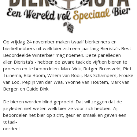
Op vrijdag 24 november maken twaalf bierkenners en
bierliefhebbers uit welk bier zich een jaar lang Bierista’s Best
Beoordeelde Winterbier mag noemen. Deze panelleden -
allen Bierista’s - hebben de zware taak de vijftien bieren te
proeven en te beoordelen: Marc Vink, Rutger Bronsveld, Piet
Tuinema, Bibi Boom, Willem van Rooij, Bas Schampers, Frouke
van Loo, Pepijn van der Waa, Yvonne van Houtem, Mark van
Bergen en Guido Bink.
De bieren worden blind geproefd. Dat wil zeggen dat de
juryleden niet weten welk bier ze voor zich hebben. Zij
beoordelen het bier op zicht, geur en smaak en geven een
totaal-
oordeel.