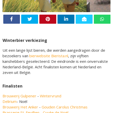
Winterbier verkiezing
Uit een lange lijst bieren, die werden aangedragen door de
bezoekers van
bierwebsite Bierista.nl
, zijn vijftien
kanshebbers geselecteerd. De eindronde is een onvervalste
Nederland-België. Acht finalisten komen uit Nederland en
zeven uit België.
Finalisten
Brouwerij Gulpener
-
Wintervrund
Delirium
- Noël
Brouwerij Het Anker
-
Gouden Carolus Christmas
Brasserie St. Feuillien
-
Cuvée de Noël