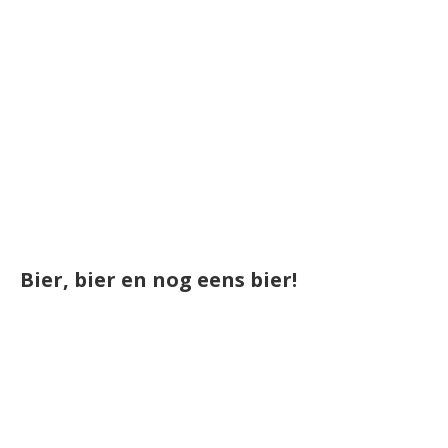
Bier, bier en nog eens bier!