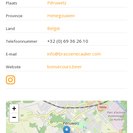
Péruwelz
Plaats
Henegouwen
Provincie
België
Land
+32 (0) 69 36 26 10
Telefoonnummer
info@brasseriecaulier.com
E-mail
bonsecours.beer
Website
+
−