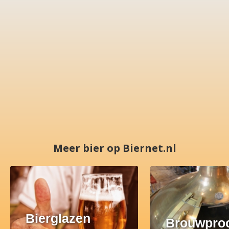
Meer bier op Biernet.nl
Bierglazen
Brouwpro