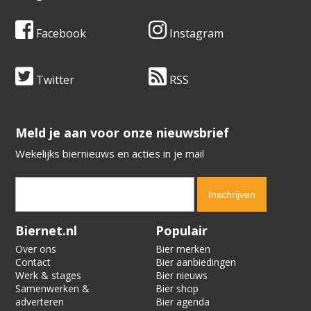
Facebook
Instagram
Twitter
RSS
​​​​​​​Meld je aan voor onze nieuwsbrief
Wekelijks biernieuws en acties in je mail
Verification code:
6773
Biernet.nl
Populair
Over ons
Bier merken
Contact
Bier aanbiedingen
Werk & stages
Bier nieuws
Samenwerken &
Bier shop
adverteren
Bier agenda