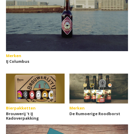
Merken
IJ Columbus
Bierpakketten
Merken
Brouwerij 't IJ
De Rumoerige Roodborst
Kadoverpakking