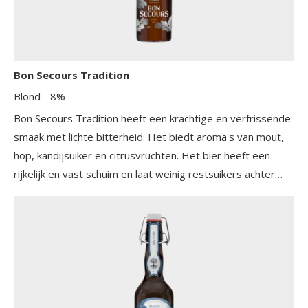
Bon Secours Tradition
Blond
- 8%
Bon Secours Tradition heeft een krachtige en verfrissende
smaak met lichte bitterheid. Het biedt aroma's van mout,
hop, kandijsuiker en citrusvruchten. Het bier heeft een
rijkelijk en vast schuim en laat weinig restsuikers achter
dankzij de unieke giststam die wordt gebruikt. De smaak is
complex en goed uitgebalanceerd, ideaal voor liefhebbers
van sterke blonde bieren.