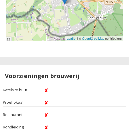
Leaflet
| ©
OpenStreetMap
contributors
Voorzieningen brouwerij
Ketels te huur
Proeflokaal
Restaurant
Rondleiding