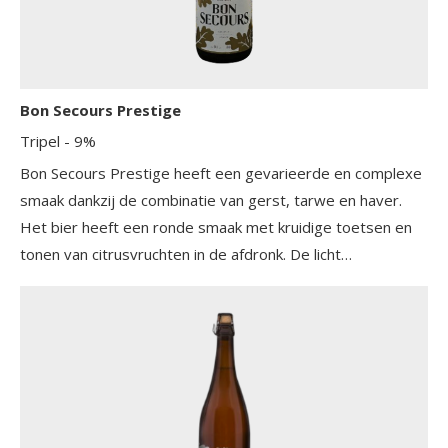
Bon Secours Prestige
Tripel
- 9%
Bon Secours Prestige heeft een gevarieerde en complexe
smaak dankzij de combinatie van gerst, tarwe en haver.
Het bier heeft een ronde smaak met kruidige toetsen en
tonen van citrusvruchten in de afdronk. De licht
uitgesproken bitterheid zorgt voor een mooie balans. De
smaak is vol en rijk, met een aangename nasmaak die lang
blijft hangen.