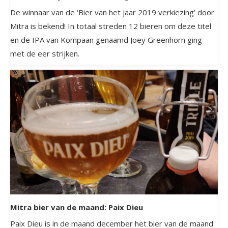
De winnaar van de ‘Bier van het jaar 2019 verkiezing’ door
Mitra is bekend! In totaal streden 12 bieren om deze titel
en de IPA van Kompaan genaamd Joey Greenhorn ging
met de eer strijken.
Mitra bier van de maand: Paix Dieu
Paix Dieu is in de maand december het bier van de maand