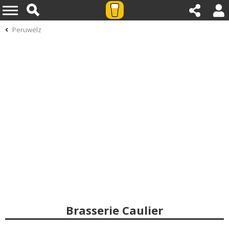
Peruwelz
Brasserie Caulier