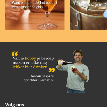
Want bier smaakt het best uit
Hoe brouw je bier?
een bijpassend glas
Volg ons