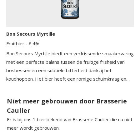
Bon Secours Myrtille
Fruitbier
- 6.4%
Bon Secours Myrtille biedt een verfrissende smaakervaring
met een perfecte balans tussen de fruitige frisheid van
bosbessen en een subtiele bitterheid dankzij het
koudhoppen. Het bier heeft een romige schuimkraag en
een diepe rode kleur, wat het een aantrekkelijk en
smaakvol fruitbier maakt.
Niet meer gebrouwen door Brasserie
Caulier
Er is bij ons 1 bier bekend van Brasserie Caulier die nu niet
meer wordt gebrouwen.