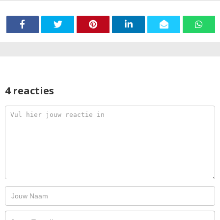
4 reacties