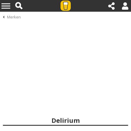
Merken
Delirium