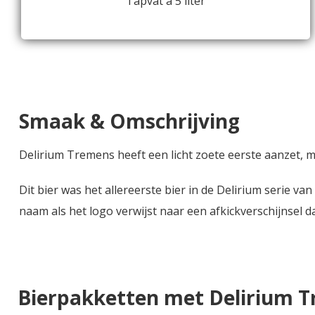
Tapvat á 5 liter
Smaak & Omschrijving
Delirium Tremens heeft een licht zoete eerste aanzet, me
Dit bier was het allereerste bier in de Delirium serie 
naam als het logo verwijst naar een afkickverschijnsel 
Bierpakketten met Delirium 