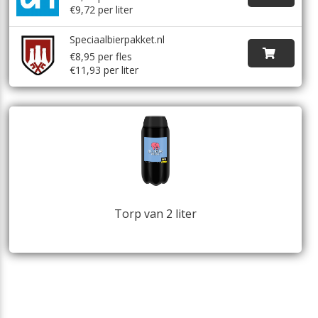
€9,72 per liter
Speciaalbierpakket.nl
€8,95 per fles
€11,93 per liter
Torp van 2 liter