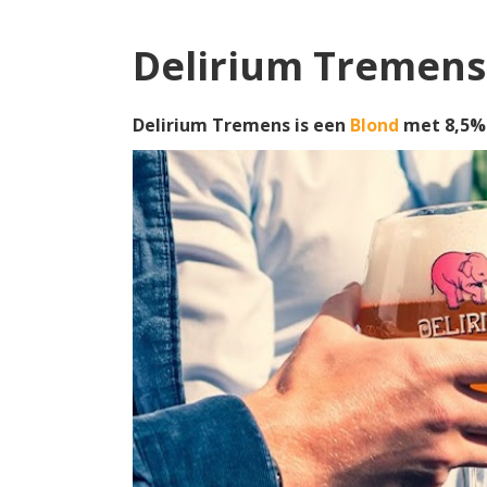
Delirium Tremens
Delirium Tremens is een
Blond
met 8,5% 