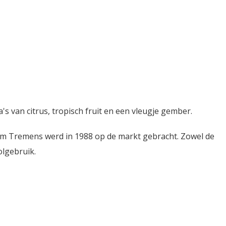
's van citrus, tropisch fruit en een vleugje gember.
irium Tremens werd in 1988 op de markt gebracht. Zowel de
olgebruik.