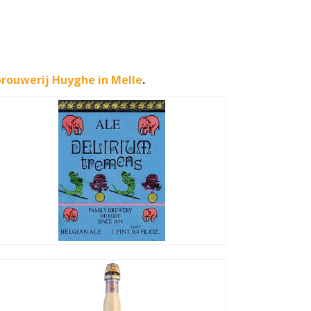
brouwerij Huyghe in Melle
.