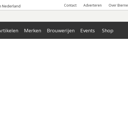
Contact
Adverteren
Over Bierne
an Nederland
rtikelen
Merken
Brouwerijen
Events
Shop