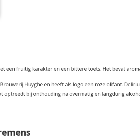
t een fruitig karakter en een bittere toets. Het bevat aroma
van Brouwerij Huyghe en heeft als logo een roze olifant. Del
dat optreedt bij onthouding na overmatig en langdurig alcoh
Tremens