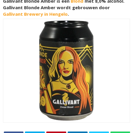
Gallivant Blonde Amber is een
Blond
met 8,0% alcohol.
Gallivant Blonde Amber wordt gebrouwen door
Gallivant Brewery in Hengelo
.