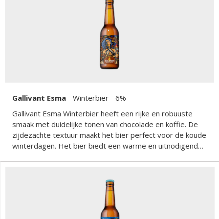
Gallivant Esma
-
Winterbier
- 6%
Gallivant Esma Winterbier heeft een rijke en robuuste
smaak met duidelijke tonen van chocolade en koffie. De
zijdezachte textuur maakt het bier perfect voor de koude
winterdagen. Het bier biedt een warme en uitnodigende
smaakervaring, ideaal om van te genieten bij een open
haard of tijdens een gezellige winteravond.