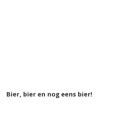
Bier, bier en nog eens bier!