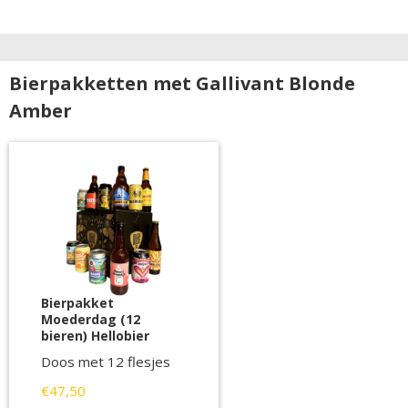
Bierpakketten met Gallivant Blonde
Amber
Bierpakket
Moederdag (12
bieren) Hellobier
Doos met 12 flesjes
€47,50