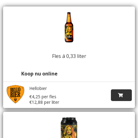
Fles á 0,33 liter
Koop nu online
Hellobier
€4,25 per fles
€12,88 per liter