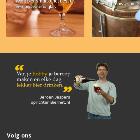
Want bier smaakt het best uit
Hoe brouw je bier?
een bijpassend glas
Volg ons