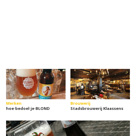
Merken
Brouwerij
hoe·bedoel·je·BLOND
Stadsbrouwerij Klaassens