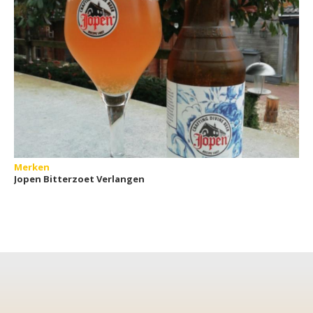
Merken
Jopen Bitterzoet Verlangen