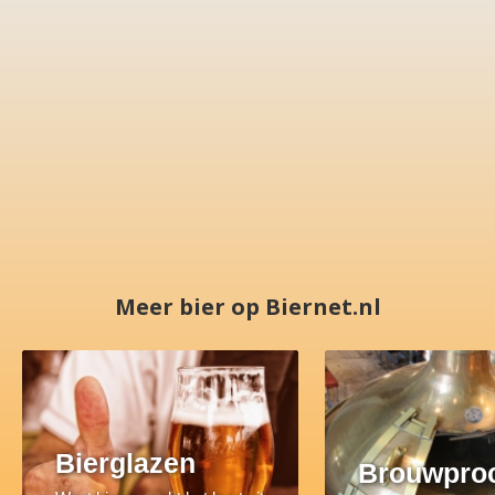
Meer bier op Biernet.nl
Bierglazen
Brouwpro