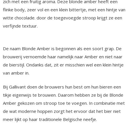
zich met een fruitig aroma. Deze blonde amber heeft een
flinke body, zeer vol en een klein bittertje, met een hintje van
witte chocolade. door de toegevoegde stroop krijgt ze een
verfijnde textuur.
De naam Blonde Amber is begonnen als een soort grap. De
brouwerij vernoemde haar namelijk naar Amber en niet naar
de bierstijl. Ondanks dat, zit er misschien wel een klein hintje
van amber in.
Bij Gallivant doen de brouwers hun best om hun bieren een
tikje eigenwijs te brouwen. Daarom hebben ze bij de Blonde
Amber gekozen om stroop toe te voegen. In combinatie met
de wat moderne hoppen zorgt het ervoor dat het bier niet
meer lijkt op haar traditionele Belgische neefje.