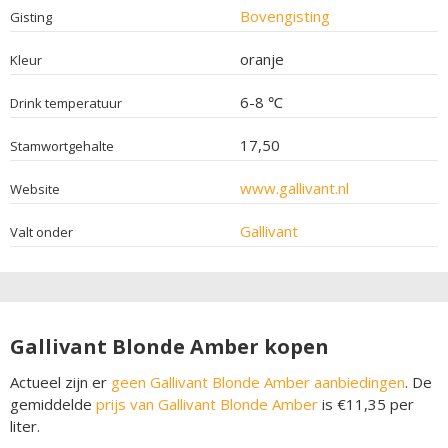
Bovengisting
Gisting
oranje
Kleur
6-8 ℃
Drink temperatuur
17,50
Stamwortgehalte
www.gallivant.nl
Website
Gallivant
Valt onder
Gallivant Blonde Amber kopen
Actueel zijn er
geen Gallivant Blonde Amber aanbiedingen
. De
gemiddelde
prijs van Gallivant Blonde Amber
is €11,35 per
liter.