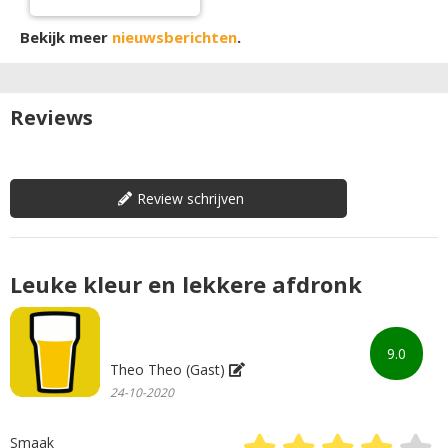
Bekijk meer
nieuwsberichten
.
Reviews
Review schrijven
Leuke kleur en lekkere afdronk
9.0
Theo Theo (Gast)
24-10-2020
Smaak