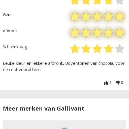
Geur
Afdronk
Schuimkraag
Leuke kleur en lekkere afdronk. Boventonen van chocola, voor
de rest vooral bier.
1
0
Meer merken van Gallivant