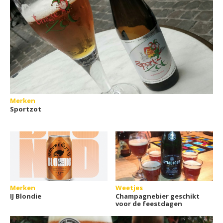
Merken
Sportzot
Merken
Weetjes
IJ Blondie
Champagnebier geschikt
voor de feestdagen