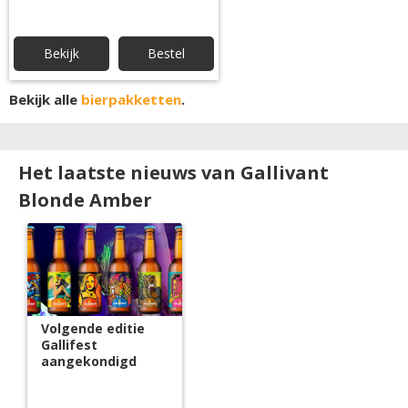
Bekijk
Bestel
Bekijk alle
bierpakketten
.
Het laatste nieuws van Gallivant
Blonde Amber
Volgende editie
Gallifest
aangekondigd