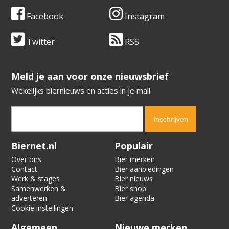
Facebook
Instagram
Twitter
RSS
​​​​​​​Meld je aan voor onze nieuwsbrief
Wekelijks biernieuws en acties in je mail
Verification code:
5261
Biernet.nl
Populair
Over ons
Bier merken
Contact
Bier aanbiedingen
Werk & stages
Bier nieuws
Samenwerken &
Bier shop
adverteren
Bier agenda
Cookie instellingen
Algemeen
Nieuwe merken